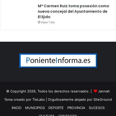
Mª Carmen Ruiz toma posesión como
nueva concejal del Ayuntamiento de
El Ejido
Hace 1 día
© Copyright 2026, Todos los derechos reservados |
Jannah
Tema creado por TieLabs
| Orgullosamente alojado por
SiteGround
INICIO
MUNICIPIOS
DEPORTE
PROVINCIA
SUCESOS
CULTURA
CONTACTO