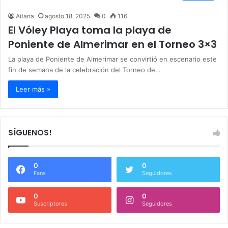
Aitana
agosto 18, 2025
0
116
El Vóley Playa toma la playa de
Poniente de Almerimar en el Torneo 3×3
La playa de Poniente de Almerimar se convirtió en escenario este
fin de semana de la celebración del Torneo de…
Leer más »
SÍGUENOS!
0
0
Fans
Seguidores
0
0
Suscriptores
Seguidores