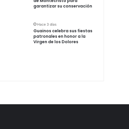
de Montecristo para
garantizar su conservación
Hace 3 días
Guainos celebra sus fiestas
patronales en honor a la
Virgen de los Dolores