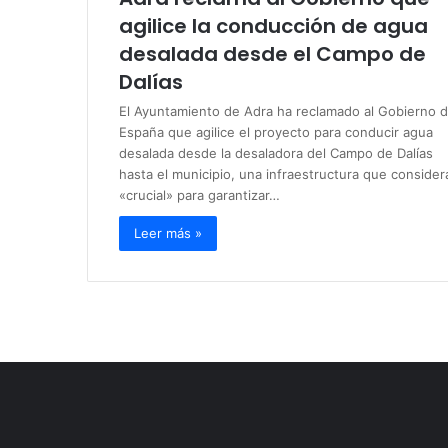
agilice la conducción de agua
desalada desde el Campo de
Dalías
El Ayuntamiento de Adra ha reclamado al Gobierno 
España que agilice el proyecto para conducir agua
desalada desde la desaladora del Campo de Dalías
hasta el municipio, una infraestructura que consider
«crucial» para garantizar…
Leer más »