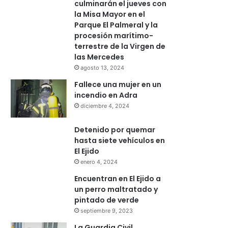
culminarán el jueves con
la Misa Mayor en el
Parque El Palmeral y la
procesión marítimo-
terrestre de la Virgen de
las Mercedes
agosto 13, 2024
Fallece una mujer en un
incendio en Adra
diciembre 4, 2024
Detenido por quemar
hasta siete vehículos en
El Ejido
enero 4, 2024
Encuentran en El Ejido a
un perro maltratado y
pintado de verde
septiembre 9, 2023
La Guardia Civil