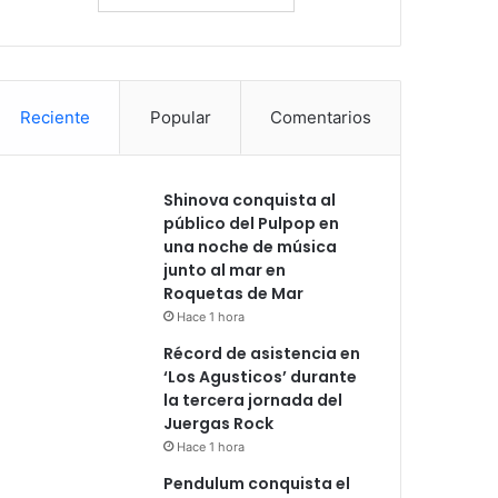
Reciente
Popular
Comentarios
Shinova conquista al
público del Pulpop en
una noche de música
junto al mar en
Roquetas de Mar
Hace 1 hora
Récord de asistencia en
‘Los Agusticos’ durante
la tercera jornada del
Juergas Rock
Hace 1 hora
Pendulum conquista el