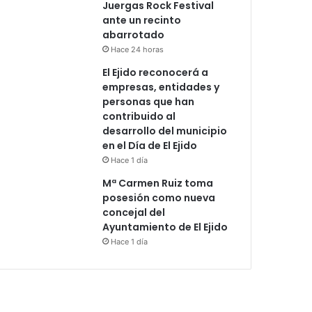
Juergas Rock Festival
ante un recinto
abarrotado
Hace 24 horas
El Ejido reconocerá a
empresas, entidades y
personas que han
contribuido al
desarrollo del municipio
en el Día de El Ejido
Hace 1 día
Mª Carmen Ruiz toma
posesión como nueva
concejal del
Ayuntamiento de El Ejido
Hace 1 día