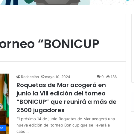
l torneo “BONICUP
Redacción
mayo 10, 2024
0
186
Roquetas de Mar acogerá en
junio la VIII edición del torneo
“BONICUP” que reunirá a más de
2500 jugadores
El próximo 14 de junio Roquetas de Mar acogerá una
nueva edición del torneo Bonicup que se llevará a
ar
cabo…