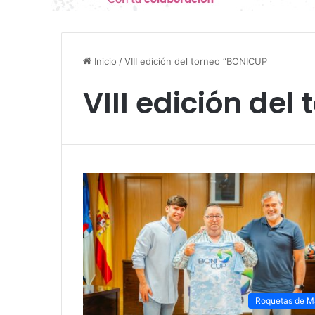
Inicio
/
VIII edición del torneo “BONICUP
VIII edición de
Roquetas de M