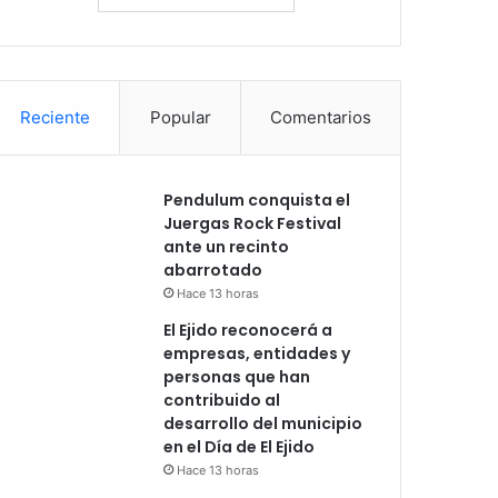
Reciente
Popular
Comentarios
Pendulum conquista el
Juergas Rock Festival
ante un recinto
abarrotado
Hace 13 horas
El Ejido reconocerá a
empresas, entidades y
personas que han
contribuido al
desarrollo del municipio
en el Día de El Ejido
Hace 13 horas