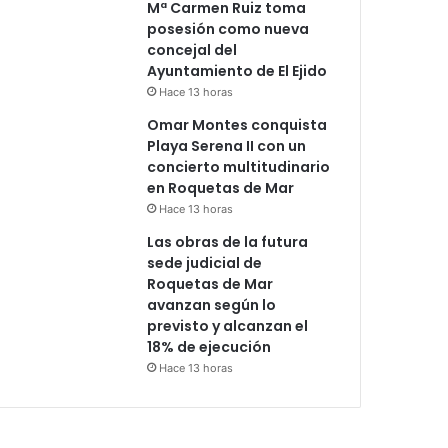
Mª Carmen Ruiz toma
posesión como nueva
concejal del
Ayuntamiento de El Ejido
Hace 13 horas
Omar Montes conquista
Playa Serena II con un
concierto multitudinario
en Roquetas de Mar
Hace 13 horas
Las obras de la futura
sede judicial de
Roquetas de Mar
avanzan según lo
previsto y alcanzan el
18% de ejecución
Hace 13 horas