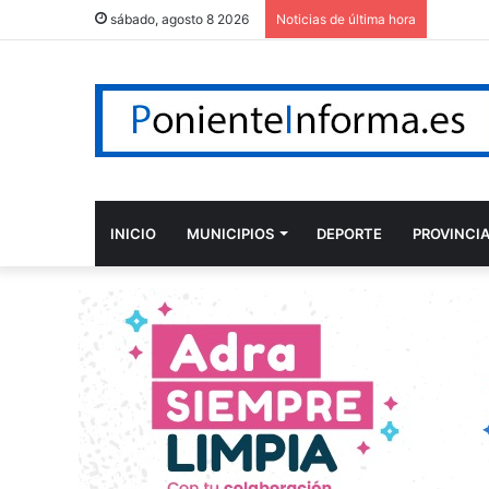
sábado, agosto 8 2026
Noticias de última hora
INICIO
MUNICIPIOS
DEPORTE
PROVINCI