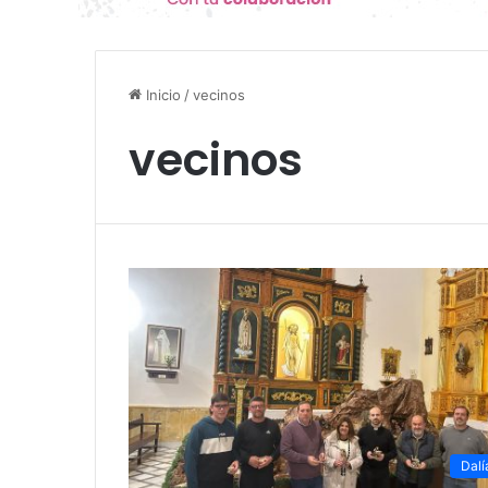
Inicio
/
vecinos
vecinos
Dalí