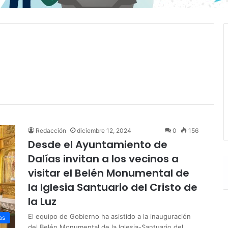
Redacción
diciembre 12, 2024
0
156
Desde el Ayuntamiento de
Dalías invitan a los vecinos a
visitar el Belén Monumental de
la Iglesia Santuario del Cristo de
la Luz
El equipo de Gobierno ha asistido a la inauguración
as
del Belén Monumental de la Iglesia-Santuario del