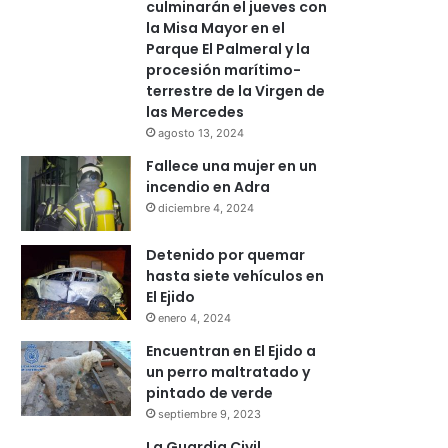
culminarán el jueves con
la Misa Mayor en el
Parque El Palmeral y la
procesión marítimo-
terrestre de la Virgen de
las Mercedes
agosto 13, 2024
Fallece una mujer en un
incendio en Adra
diciembre 4, 2024
Detenido por quemar
hasta siete vehículos en
El Ejido
enero 4, 2024
Encuentran en El Ejido a
un perro maltratado y
pintado de verde
septiembre 9, 2023
La Guardia Civil