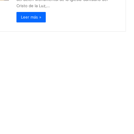
Cristo de la Luz,…
Leer más »