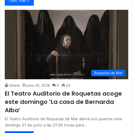
Leer más »
Roquetas de Mar
Aitana
junio 20, 2026
0
24
El Teatro Auditorio de Roquetas acoge
este domingo ‘La casa de Bernarda
Alba’
El Teatro Auditorio de Roquetas de Mar abrirá sus puertas este
domingo 21 de junio a las 21:00 horas para…