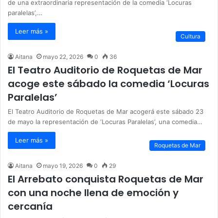
de una extraordinaria representación de la comedia ‘Locuras
paralelas’,…
Leer más »
Cultura
Aitana
mayo 22, 2026
0
36
El Teatro Auditorio de Roquetas de Mar
acoge este sábado la comedia ‘Locuras
Paralelas’
El Teatro Auditorio de Roquetas de Mar acogerá este sábado 23
de mayo la representación de ‘Locuras Paralelas’, una comedia…
Leer más »
Roquetas de Mar
Aitana
mayo 19, 2026
0
29
El Arrebato conquista Roquetas de Mar
con una noche llena de emoción y
cercanía