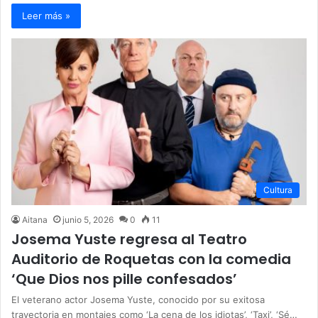
Leer más »
Cultura
Aitana
junio 5, 2026
0
11
Josema Yuste regresa al Teatro
Auditorio de Roquetas con la comedia
‘Que Dios nos pille confesados’
El veterano actor Josema Yuste, conocido por su exitosa
trayectoria en montajes como ‘La cena de los idiotas’, ‘Taxi’, ‘Sé…