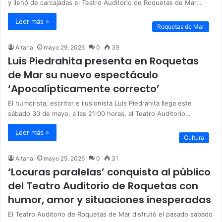
y llenó de carcajadas el Teatro Auditorio de Roquetas de Mar…
Leer más »
Roquetas de Mar
Aitana
mayo 29, 2026
0
39
Luis Piedrahita presenta en Roquetas
de Mar su nuevo espectáculo
‘Apocalípticamente correcto’
El humorista, escritor e ilusionista Luis Piedrahita llega este
sábado 30 de mayo, a las 21:00 horas, al Teatro Auditorio…
Leer más »
Cultura
Aitana
mayo 25, 2026
0
31
‘Locuras paralelas’ conquista al público
del Teatro Auditorio de Roquetas con
humor, amor y situaciones inesperadas
El Teatro Auditorio de Roquetas de Mar disfrutó el pasado sábado