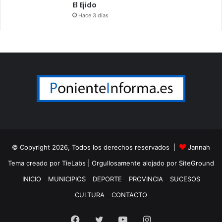
El Ejido
Hace 3 días
© Copyright 2026, Todos los derechos reservados |
Jannah
Tema creado por TieLabs
| Orgullosamente alojado por
SiteGround
INICIO
MUNICIPIOS
DEPORTE
PROVINCIA
SUCESOS
CULTURA
CONTACTO
Facebook
Twitter
YouTube
Instagram