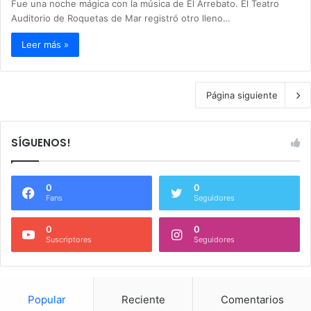
Fue una noche mágica con la música de El Arrebato. El Teatro
Auditorio de Roquetas de Mar registró otro lleno…
Leer más »
Página siguiente
SÍGUENOS!
0
0
Fans
Seguidores
0
0
Suscriptores
Seguidores
Popular
Reciente
Comentarios