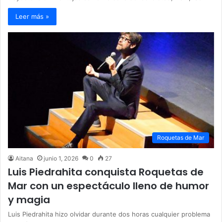
Leer más »
Roquetas de Mar
Aitana
junio 1, 2026
0
27
Luis Piedrahita conquista Roquetas de
Mar con un espectáculo lleno de humor
y magia
Luis Piedrahita hizo olvidar durante dos horas cualquier problema