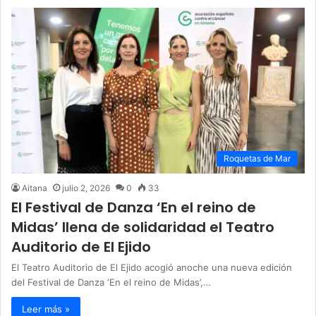
Roquetas de Mar
Aitana
julio 2, 2026
0
33
El Festival de Danza ‘En el reino de
Midas’ llena de solidaridad el Teatro
Auditorio de El Ejido
El Teatro Auditorio de El Ejido acogió anoche una nueva edición
del Festival de Danza ‘En el reino de Midas’,…
Leer más »