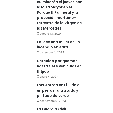
culminarán el jueves con
la Misa Mayor en el
Parque El Palmeral y la
procesión marítimo-
terrestre de la Virgen de
las Mercedes
agosto 13, 2024
Fallece una mujer en un
incendio en Adra
diciembre 4, 2024
Detenido por quemar
hasta siete vehículos en
El Ejido
enero 4, 2024
Encuentran en El Ejido a
un perro maltratado y
pintado de verde
septiembre 9, 2023
La Guardia Civil