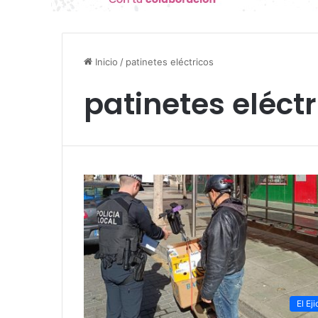
Inicio
/
patinetes eléctricos
patinetes eléctr
El Eji