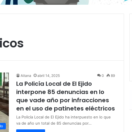
icos
Aitana
abril 14, 2025
0
89
La Policía Local de El Ejido
interpone 85 denuncias en lo
que vade año por infracciones
en el uso de patinetes eléctricos
La Policía Local de El Ejido ha interpuesto en lo que
va de año un total de 85 denuncias por…
do