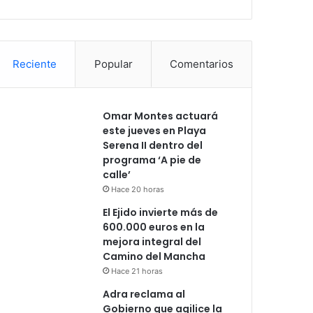
Reciente
Popular
Comentarios
Omar Montes actuará
este jueves en Playa
Serena II dentro del
programa ‘A pie de
calle’
Hace 20 horas
El Ejido invierte más de
600.000 euros en la
mejora integral del
Camino del Mancha
Hace 21 horas
Adra reclama al
Gobierno que agilice la