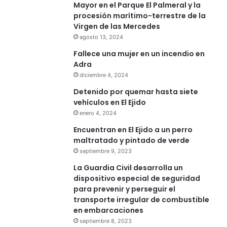
Mayor en el Parque El Palmeral y la
procesión marítimo-terrestre de la
Virgen de las Mercedes
agosto 13, 2024
Fallece una mujer en un incendio en
Adra
diciembre 4, 2024
Detenido por quemar hasta siete
vehículos en El Ejido
enero 4, 2024
Encuentran en El Ejido a un perro
maltratado y pintado de verde
septiembre 9, 2023
La Guardia Civil desarrolla un
dispositivo especial de seguridad
para prevenir y perseguir el
transporte irregular de combustible
en embarcaciones
septiembre 8, 2023