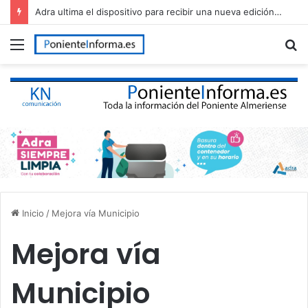
Adra ultima el dispositivo para recibir una nueva edición de The Juergas Rock Festival
Menú
B
p
Inicio
/
Mejora vía Municipio
Mejora vía
Municipio