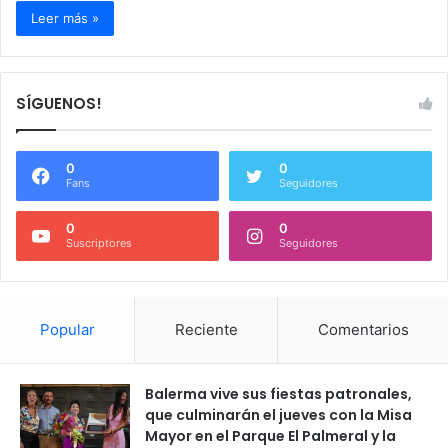
Leer más »
SÍGUENOS!
0
0
Fans
Seguidores
0
0
Suscriptores
Seguidores
Popular
Reciente
Comentarios
Balerma vive sus fiestas patronales,
que culminarán el jueves con la Misa
Mayor en el Parque El Palmeral y la