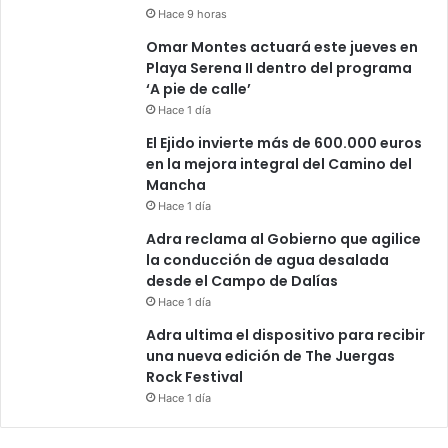
Hace 9 horas
Omar Montes actuará este jueves en
Playa Serena II dentro del programa
‘A pie de calle’
Hace 1 día
El Ejido invierte más de 600.000 euros
en la mejora integral del Camino del
Mancha
Hace 1 día
Adra reclama al Gobierno que agilice
la conducción de agua desalada
desde el Campo de Dalías
Hace 1 día
Adra ultima el dispositivo para recibir
una nueva edición de The Juergas
Rock Festival
Hace 1 día