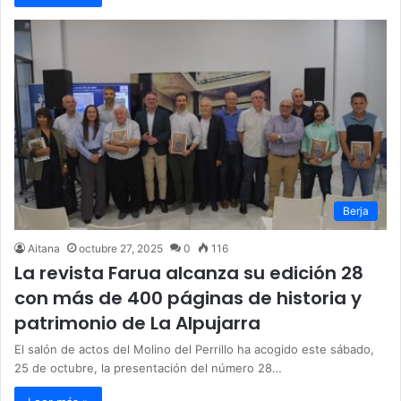
Berja
Aitana
octubre 27, 2025
0
116
La revista Farua alcanza su edición 28
con más de 400 páginas de historia y
patrimonio de La Alpujarra
El salón de actos del Molino del Perrillo ha acogido este sábado,
25 de octubre, la presentación del número 28…