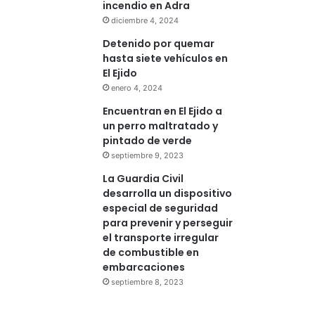
incendio en Adra
diciembre 4, 2024
Detenido por quemar
hasta siete vehículos en
El Ejido
enero 4, 2024
Encuentran en El Ejido a
un perro maltratado y
pintado de verde
septiembre 9, 2023
La Guardia Civil
desarrolla un dispositivo
especial de seguridad
para prevenir y perseguir
el transporte irregular
de combustible en
embarcaciones
septiembre 8, 2023