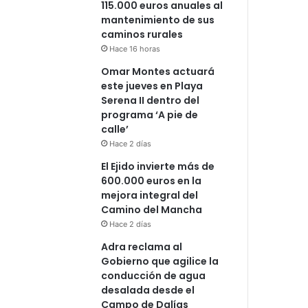
115.000 euros anuales al
mantenimiento de sus
caminos rurales
Hace 16 horas
Omar Montes actuará
este jueves en Playa
Serena II dentro del
programa ‘A pie de
calle’
Hace 2 días
El Ejido invierte más de
600.000 euros en la
mejora integral del
Camino del Mancha
Hace 2 días
Adra reclama al
Gobierno que agilice la
conducción de agua
desalada desde el
Campo de Dalías