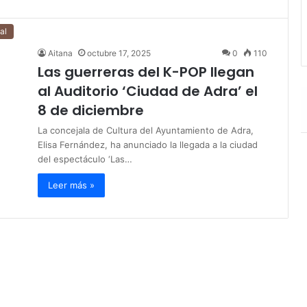
al
Aitana
octubre 17, 2025
0
110
Las guerreras del K-POP llegan
al Auditorio ‘Ciudad de Adra’ el
8 de diciembre
La concejala de Cultura del Ayuntamiento de Adra,
Elisa Fernández, ha anunciado la llegada a la ciudad
del espectáculo ‘Las…
Leer más »