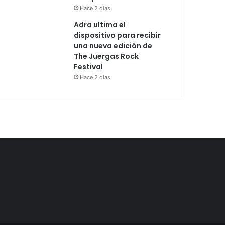
Hace 2 días
Adra ultima el
dispositivo para recibir
una nueva edición de
The Juergas Rock
Festival
Hace 2 días