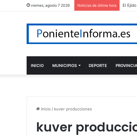
viernes, agosto 7 2026
Noticias de última hora
INICIO
MUNICIPIOS
DEPORTE
PROVINCI
Inicio
/
kuver producciones
kuver producci