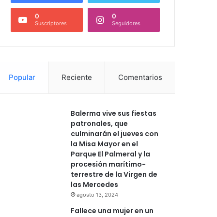
0
0
Suscriptores
Seguidores
Popular
Reciente
Comentarios
Balerma vive sus fiestas
patronales, que
culminarán el jueves con
la Misa Mayor en el
Parque El Palmeral y la
procesión marítimo-
terrestre de la Virgen de
las Mercedes
agosto 13, 2024
Fallece una mujer en un