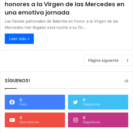
honores a la Virgen de las Mercedes en
una emotiva jornada
Las fiestas patronales de Balerma en honor a la Virgen de las
Mercedes han llegado esta noche a su fin…
Leer más »
Página siguiente
SÍGUENOS!
0
0
Fans
Seguidores
0
0
Suscriptores
Seguidores