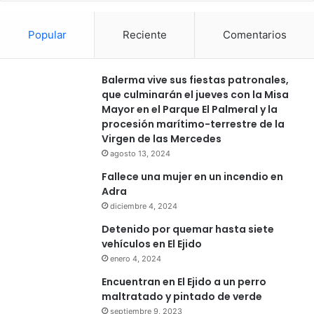
Popular
Reciente
Comentarios
Balerma vive sus fiestas patronales,
que culminarán el jueves con la Misa
Mayor en el Parque El Palmeral y la
procesión marítimo-terrestre de la
Virgen de las Mercedes
agosto 13, 2024
Fallece una mujer en un incendio en
Adra
diciembre 4, 2024
Detenido por quemar hasta siete
vehículos en El Ejido
enero 4, 2024
Encuentran en El Ejido a un perro
maltratado y pintado de verde
septiembre 9, 2023