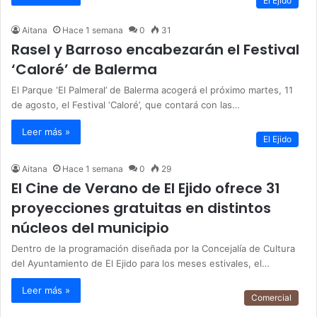
El Ejido
Aitana
Hace 1 semana
0
31
Rasel y Barroso encabezarán el Festival
‘Caloré’ de Balerma
El Parque ‘El Palmeral’ de Balerma acogerá el próximo martes, 11
de agosto, el Festival ‘Caloré’, que contará con las…
Leer más »
El Ejido
Aitana
Hace 1 semana
0
29
El Cine de Verano de El Ejido ofrece 31
proyecciones gratuitas en distintos
núcleos del municipio
Dentro de la programación diseñada por la Concejalía de Cultura
del Ayuntamiento de El Ejido para los meses estivales, el…
Leer más »
Comercial