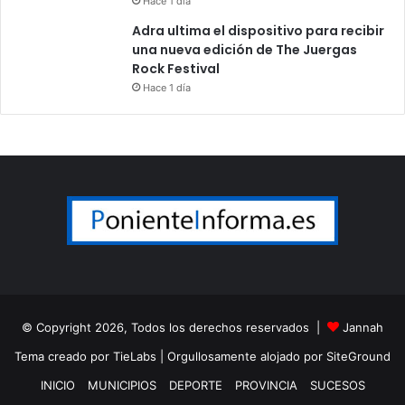
Hace 1 día
Adra ultima el dispositivo para recibir
una nueva edición de The Juergas
Rock Festival
Hace 1 día
© Copyright 2026, Todos los derechos reservados |
Jannah
Tema creado por TieLabs
| Orgullosamente alojado por
SiteGround
INICIO
MUNICIPIOS
DEPORTE
PROVINCIA
SUCESOS