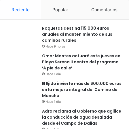
Reciente
Popular
Comentarios
Roquetas destina 115.000 euros
anuales al mantenimiento de sus
caminos rurales
Hace 9 horas
Omar Montes actuará este jueves en
Playa Serena II dentro del programa
‘A pie de calle’
Hace 1 día
El Ejido invierte más de 600.000 euros
en la mejora integral del Camino del
Mancha
Hace 1 día
Adra reclama al Gobierno que agilice
la conducción de agua desalada
desde el Campo de Dalías