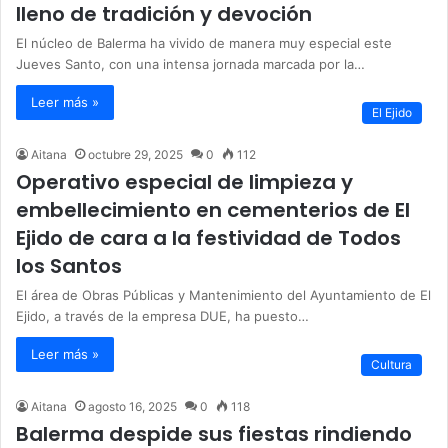
lleno de tradición y devoción
El núcleo de Balerma ha vivido de manera muy especial este
Jueves Santo, con una intensa jornada marcada por la…
Leer más »
El Ejido
Aitana
octubre 29, 2025
0
112
Operativo especial de limpieza y
embellecimiento en cementerios de El
Ejido de cara a la festividad de Todos
los Santos
El área de Obras Públicas y Mantenimiento del Ayuntamiento de El
Ejido, a través de la empresa DUE, ha puesto…
Leer más »
Cultura
Aitana
agosto 16, 2025
0
118
Balerma despide sus fiestas rindiendo