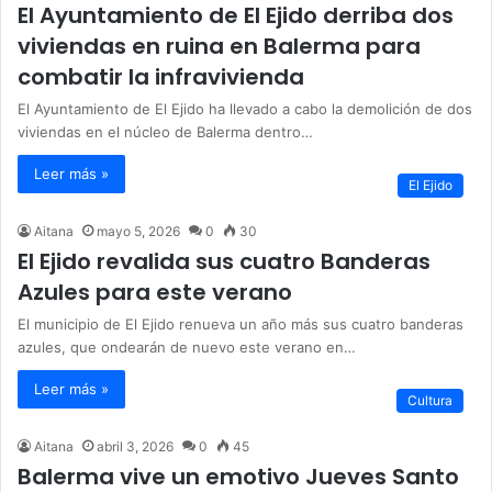
El Ayuntamiento de El Ejido derriba dos
viviendas en ruina en Balerma para
combatir la infravivienda
El Ayuntamiento de El Ejido ha llevado a cabo la demolición de dos
viviendas en el núcleo de Balerma dentro…
Leer más »
El Ejido
Aitana
mayo 5, 2026
0
30
El Ejido revalida sus cuatro Banderas
Azules para este verano
El municipio de El Ejido renueva un año más sus cuatro banderas
azules, que ondearán de nuevo este verano en…
Leer más »
Cultura
Aitana
abril 3, 2026
0
45
Balerma vive un emotivo Jueves Santo