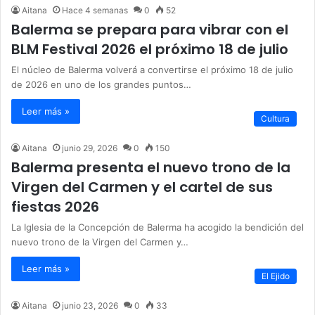
Aitana
Hace 4 semanas
0
52
Balerma se prepara para vibrar con el
BLM Festival 2026 el próximo 18 de julio
El núcleo de Balerma volverá a convertirse el próximo 18 de julio
de 2026 en uno de los grandes puntos…
Leer más »
Cultura
Aitana
junio 29, 2026
0
150
Balerma presenta el nuevo trono de la
Virgen del Carmen y el cartel de sus
fiestas 2026
La Iglesia de la Concepción de Balerma ha acogido la bendición del
nuevo trono de la Virgen del Carmen y…
Leer más »
El Ejido
Aitana
junio 23, 2026
0
33