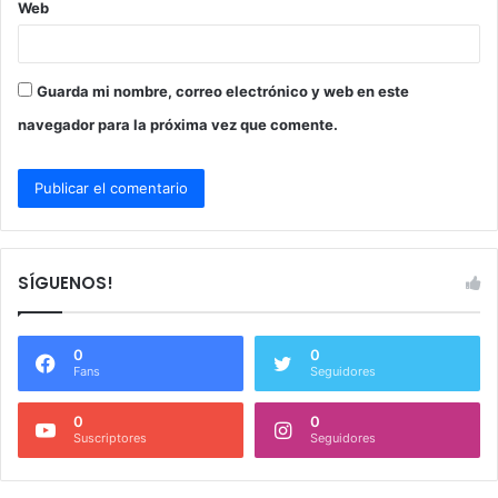
Web
Guarda mi nombre, correo electrónico y web en este
navegador para la próxima vez que comente.
SÍGUENOS!
0
0
Fans
Seguidores
0
0
Suscriptores
Seguidores