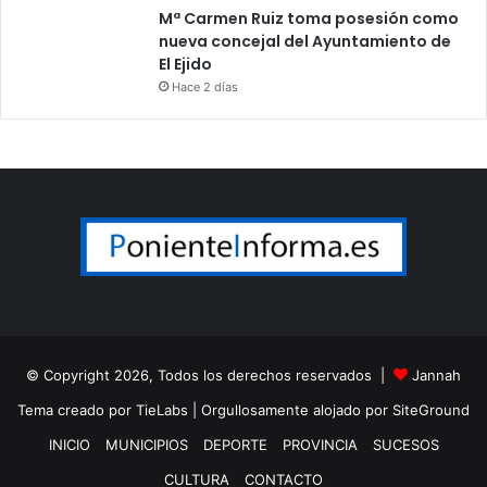
Mª Carmen Ruiz toma posesión como
nueva concejal del Ayuntamiento de
El Ejido
Hace 2 días
© Copyright 2026, Todos los derechos reservados |
Jannah
Tema creado por TieLabs
| Orgullosamente alojado por
SiteGround
INICIO
MUNICIPIOS
DEPORTE
PROVINCIA
SUCESOS
CULTURA
CONTACTO