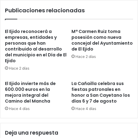
Publicaciones relacionadas
El Ejido reconocerá a
Mª Carmen Ruiz toma
empresas, entidades y
posesión como nueva
personas que han
concejal del Ayuntamiento
contribuido al desarrollo
de El Ejido
del municipio en el Día de El
Hace 2 días
Ejido
Hace 2 días
El Ejido invierte más de
La Cañailla celebra sus
600.000 euros en la
fiestas patronales en
mejora integral del
honor a San Cayetano los
Camino del Mancha
días 6 y 7 de agosto
Hace 4 días
Hace 4 días
Deja una respuesta