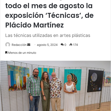
todo el mes de agosto la
exposición ‘Técnicas’, de
Plácido Martínez
Las técnicas utilizadas en artes plásticas
Send
Redacción
agosto 5, 2024
0
174
an
Menos de un minuto
email