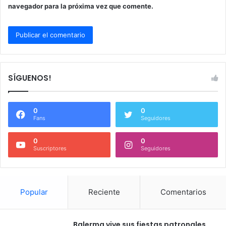
navegador para la próxima vez que comente.
SÍGUENOS!
0
0
Fans
Seguidores
0
0
Suscriptores
Seguidores
Popular
Reciente
Comentarios
Balerma vive sus fiestas patronales,