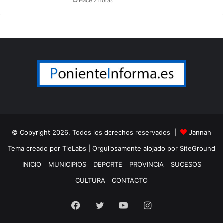
Hace 2 horas
© Copyright 2026, Todos los derechos reservados |
Jannah
Tema creado por TieLabs
| Orgullosamente alojado por
SiteGround
INICIO
MUNICIPIOS
DEPORTE
PROVINCIA
SUCESOS
CULTURA
CONTACTO
Facebook
Twitter
YouTube
Instagram