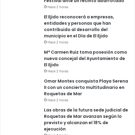
Festival ante un recinto abarrotado
Hace 2 horas
El Ejido reconocerá a empresas,
entidades y personas que han
contribuido al desarrollo del
municipio en el Día de El Ejido
Hace 2 horas
Mª Carmen Ruiz toma posesión como
nueva concejal del Ayuntamiento de
El Ejido
Hace 2 horas
Omar Montes conquista Playa Serena
II con un concierto multitudinario en
Roquetas de Mar
Hace 2 horas
Las obras de la futura sede judicial de
Roquetas de Mar avanzan según lo
previsto y alcanzan el 18% de
ejecución