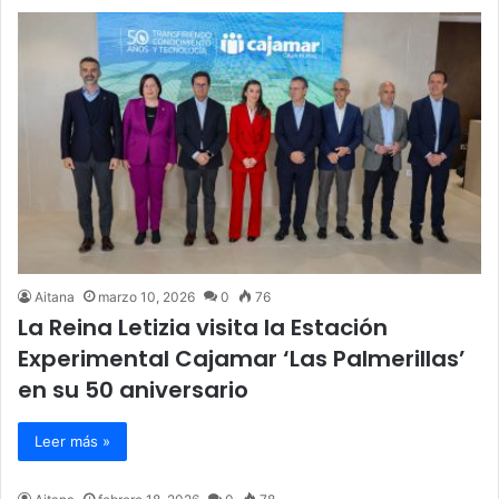
Aitana
marzo 10, 2026
0
76
La Reina Letizia visita la Estación
Experimental Cajamar ‘Las Palmerillas’
en su 50 aniversario
Leer más »