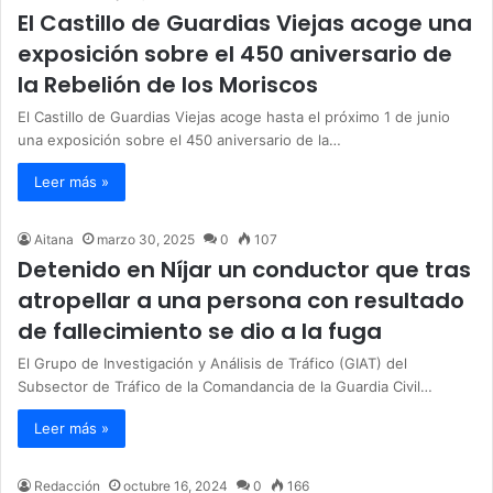
El Castillo de Guardias Viejas acoge una
exposición sobre el 450 aniversario de
la Rebelión de los Moriscos
El Castillo de Guardias Viejas acoge hasta el próximo 1 de junio
una exposición sobre el 450 aniversario de la…
Leer más »
Aitana
marzo 30, 2025
0
107
Detenido en Níjar un conductor que tras
atropellar a una persona con resultado
de fallecimiento se dio a la fuga
El Grupo de Investigación y Análisis de Tráfico (GIAT) del
Subsector de Tráfico de la Comandancia de la Guardia Civil…
Leer más »
Redacción
octubre 16, 2024
0
166