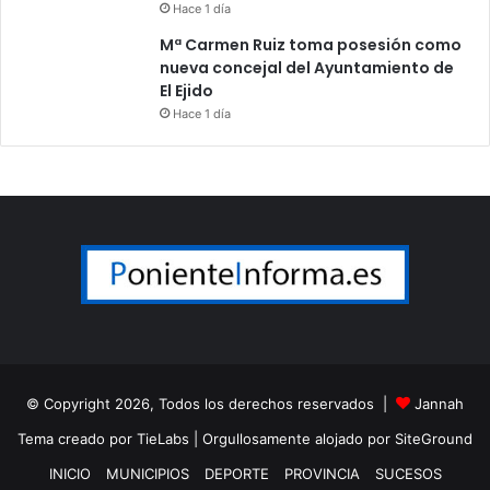
Hace 1 día
Mª Carmen Ruiz toma posesión como
nueva concejal del Ayuntamiento de
El Ejido
Hace 1 día
© Copyright 2026, Todos los derechos reservados |
Jannah
Tema creado por TieLabs
| Orgullosamente alojado por
SiteGround
INICIO
MUNICIPIOS
DEPORTE
PROVINCIA
SUCESOS