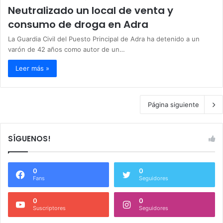
Neutralizado un local de venta y
consumo de droga en Adra
La Guardia Civil del Puesto Principal de Adra ha detenido a un
varón de 42 años como autor de un…
Leer más »
Página siguiente
SÍGUENOS!
0
0
Fans
Seguidores
0
0
Suscriptores
Seguidores