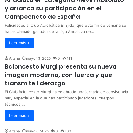
y arranca su participación en el
Campeonato de España
Felicidades al Club Acrobática El Ejido, que este fin de semana se
ha proclamado ganador de la Liga Andaluza de…
Leer más »
Aitana
mayo 13, 2025
0
111
Baloncesto Murgi presenta su nueva
imagen moderna, con fuerza y que
transmite liderazgo
El Club Baloncesto Murgi ha celebrado una jornada de convivencia
muy especial en la que han participado jugadores, cuerpos
técnicos,…
Leer más »
Aitana
mayo 6, 2025
0
100