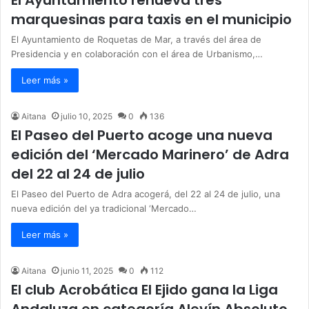
marquesinas para taxis en el municipio
El Ayuntamiento de Roquetas de Mar, a través del área de
Presidencia y en colaboración con el área de Urbanismo,…
Leer más »
Aitana
julio 10, 2025
0
136
El Paseo del Puerto acoge una nueva
edición del ‘Mercado Marinero’ de Adra
del 22 al 24 de julio
El Paseo del Puerto de Adra acogerá, del 22 al 24 de julio, una
nueva edición del ya tradicional ‘Mercado…
Leer más »
Aitana
junio 11, 2025
0
112
El club Acrobática El Ejido gana la Liga
Andaluza en categoría Alevín Absoluto