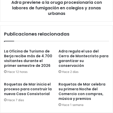
Adra previene a la oruga procesionaria con
labores de fumigación en colegios y zonas
urbanas
Publicaciones relacionadas
La Oficina de Turismo de
Adra regula el uso del
Berja recibe más de 4.700
Cerro de Montecristo para
visitantes durante el
garantizar su
primer semestre de 2026
conservación
Hace 12 horas
Hace 2 días
Roquetas de Mar inicia el
Roquetas de Mar celebra
proceso para construir la
su primera Noche del
nueva Casa Consistorial
Comercio con compras,
música y premios
Hace 7 días
Hace 1 semana