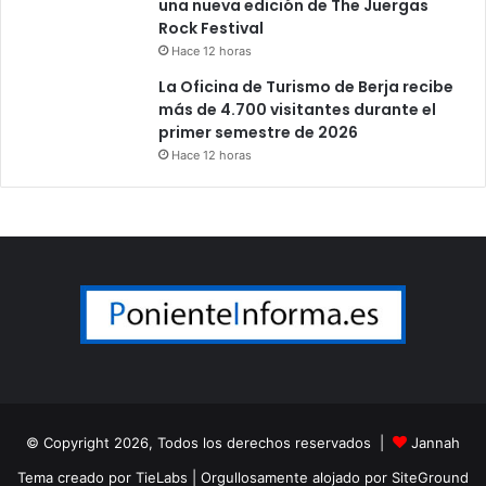
una nueva edición de The Juergas
Rock Festival
Hace 12 horas
La Oficina de Turismo de Berja recibe
más de 4.700 visitantes durante el
primer semestre de 2026
Hace 12 horas
© Copyright 2026, Todos los derechos reservados |
Jannah
Tema creado por TieLabs
| Orgullosamente alojado por
SiteGround