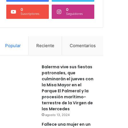
0
0
Suscriptores
Seguidores
Popular
Reciente
Comentarios
Balerma vive sus fiestas
patronales, que
culminarán el jueves con
la Misa Mayor en el
Parque El Palmeral y la
procesión marítimo-
terrestre de la Virgen de
las Mercedes
agosto 13, 2024
Fallece una mujer en un