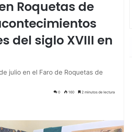
 en Roquetas de
acontecimientos
 del siglo XVIII en
 de julio en el Faro de Roquetas de
0
160
2 minutos de lectura