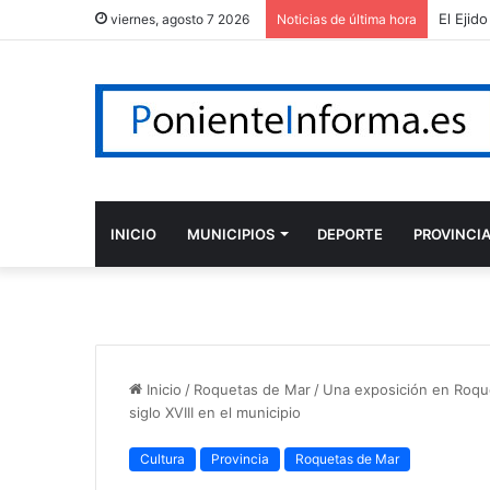
viernes, agosto 7 2026
Noticias de última hora
INICIO
MUNICIPIOS
DEPORTE
PROVINCI
Inicio
/
Roquetas de Mar
/
Una exposición en Roque
siglo XVIII en el municipio
Cultura
Provincia
Roquetas de Mar