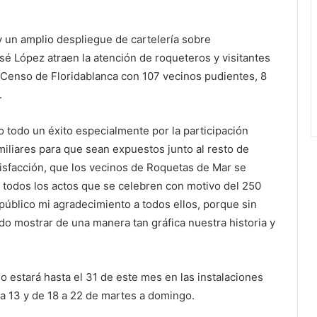
un amplio despliegue de cartelería sobre
é López atraen la atención de roqueteros y visitantes
 Censo de Floridablanca con 107 vecinos pudientes, 8
.
o todo un éxito especialmente por la participación
amiliares para que sean expuestos junto al resto de
tisfacción, que los vecinos de Roquetas de Mar se
e todos los actos que se celebren con motivo del 250
público mi agradecimiento a todos ellos, porque sin
o mostrar de una manera tan gráfica nuestra historia y
io estará hasta el 31 de este mes en las instalaciones
 a 13 y de 18 a 22 de martes a domingo.