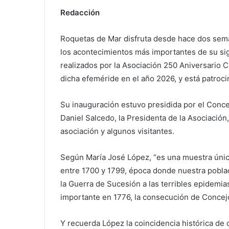
Redacción
Roquetas de Mar disfruta desde hace dos sema
los acontecimientos más importantes de su sig
realizados por la Asociación 250 Aniversario
dicha efeméride en el año 2026, y está patroc
Su inauguración estuvo presidida por el Conce
Daniel Salcedo, la Presidenta de la Asociació
asociación y algunos visitantes.
Según María José López, “es una muestra úni
entre 1700 y 1799, época donde nuestra poblaci
la Guerra de Sucesión a las terribles epidemi
importante en 1776, la consecución de Concej
Y recuerda López la coincidencia histórica de 