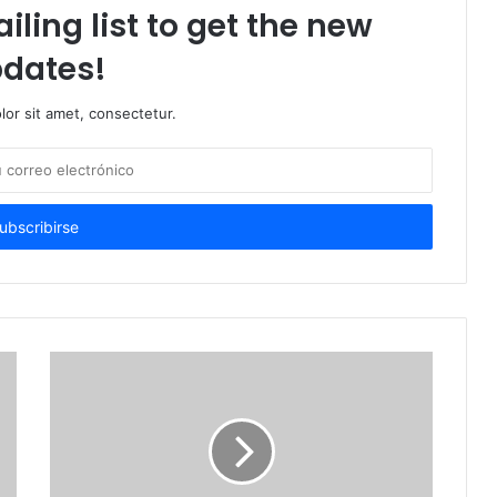
iling list to get the new
dates!
or sit amet, consectetur.