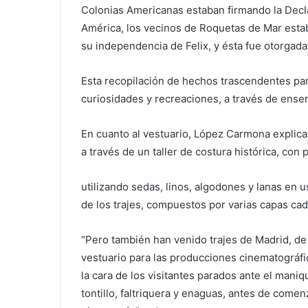
Colonias Americanas estaban firmando la Decl
América, los vecinos de Roquetas de Mar est
su independencia de Felix, y ésta fue otorgada
Esta recopilación de hechos trascendentes pa
curiosidades y recreaciones, a través de ensere
En cuanto al vestuario, López Carmona explic
a través de un taller de costura histórica, con 
utilizando sedas, linos, algodones y lanas en
de los trajes, compuestos por varias capas cad
“Pero también han venido trajes de Madrid, d
vestuario para las producciones cinematográfi
la cara de los visitantes parados ante el maniq
tontillo, faltriquera y enaguas, antes de comen