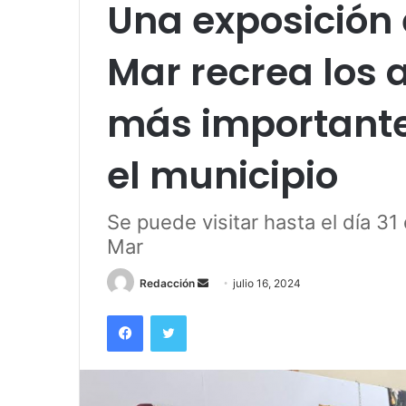
Una exposición
Mar recrea los 
más importantes
el municipio
Se puede visitar hasta el día 31
Mar
Send
Redacción
julio 16, 2024
an
Facebook
Twitter
email