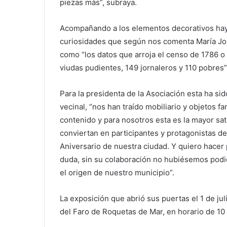
piezas más”, subraya.
Acompañando a los elementos decorativos hay 
curiosidades que según nos comenta María Jos
como “los datos que arroja el censo de 1786 o
viudas pudientes, 149 jornaleros y 110 pobres”
Para la presidenta de la Asociación esta ha sid
vecinal, “nos han traído mobiliario y objetos f
contenido y para nosotros esta es la mayor sa
conviertan en participantes y protagonistas d
Aniversario de nuestra ciudad. Y quiero hacer 
duda, sin su colaboración no hubiésemos podid
el origen de nuestro municipio”.
La exposición que abrió sus puertas el 1 de jul
del Faro de Roquetas de Mar, en horario de 10