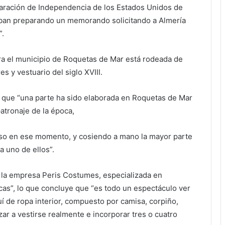
aración de Independencia de los Estados Unidos de
aban preparando un memorando solicitando a Almería
”.
ra el municipio de Roquetas de Mar está rodeada de
s y vestuario del siglo XVIII.
a que “una parte ha sido elaborada en Roquetas de Mar
patronaje de la época,
 uso en ese momento, y cosiendo a mano la mayor parte
a uno de ellos”.
e la empresa Peris Costumes, especializada en
cas”, lo que concluye que “es todo un espectáculo ver
uí de ropa interior, compuesto por camisa, corpiño,
zar a vestirse realmente e incorporar tres o cuatro