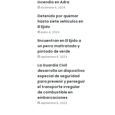
incendio en Adra
diciembre 4, 2024
Detenido por quemar
hasta siete vehículos en
El Ejido
enero 4, 2024
Encuentran en El Ejido a
un perro maltratado y
pintado de verde
septiembre 9, 2023
La Guardia Civil
desarrolla un dispositivo
especial de seguridad
para prevenir y perseguir
el transporte irregular
de combustible en
embarcaciones
septiembre 8, 2023