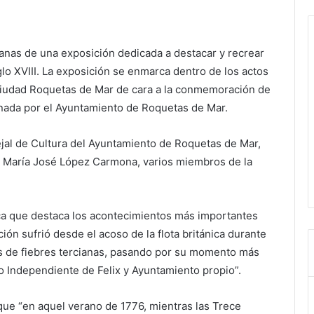
nas de una exposición dedicada a destacar y recrear
lo XVIII. La exposición se enmarca dentro de los actos
 Ciudad Roquetas de Mar de cara a la conmemoración de
inada por el Ayuntamiento de Roquetas de Mar.
jal de Cultura del Ayuntamiento de Roquetas de Mar,
n, María José López Carmona, varios miembros de la
ca que destaca los acontecimientos más importantes
ón sufrió desde el acoso de la flota británica durante
as de fiebres tercianas, pasando por su momento más
o Independiente de Felix y Ayuntamiento propio”.
que “en aquel verano de 1776, mientras las Trece