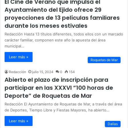
El Cine de Verano que impulsa el
Ayuntamiento del Ejido ofrece 29
proyecciones de 13 películas familiares
durante los meses estivales
Redacción Hasta 13 títulos diferentes, todos ellos con un marcado
carácter familiar, componen este año la apuesta del área
municipal…
Leer más »
Roquetas de Mar
Redacción
julio 15, 2024
0
154
Abierto el plazo de inscripción para
participar en las XXXVI “100 horas de
Deporte” de Roquetas de Mar
Redacción El Ayuntamiento de Roquetas de Mar, a través del área
de Deportes, Tiempo Libre y Fiestas Mayores, ha abierto…
Leer más »
Dalías