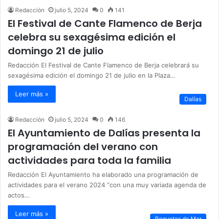
Redacción
julio 5, 2024
0
141
El Festival de Cante Flamenco de Berja
celebra su sexagésima edición el
domingo 21 de julio
Redacción El Festival de Cante Flamenco de Berja celebrará su
sexagésima edición el domingo 21 de julio en la Plaza…
Leer más »
Dalías
Redacción
julio 5, 2024
0
146
El Ayuntamiento de Dalías presenta la
programación del verano con
actividades para toda la familia
Redacción El Ayuntamiento ha elaborado una programación de
actividades para el verano 2024 “con una muy variada agenda de
actos…
Leer más »
Roquetas de Mar