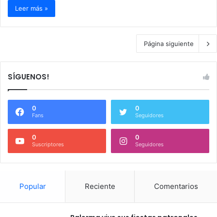
Leer más »
Página siguiente
SÍGUENOS!
0
0
Fans
Seguidores
0
0
Suscriptores
Seguidores
Popular
Reciente
Comentarios