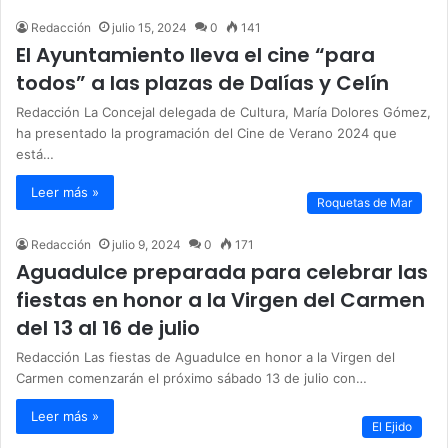
Redacción
julio 15, 2024
0
141
El Ayuntamiento lleva el cine “para
todos” a las plazas de Dalías y Celín
Redacción La Concejal delegada de Cultura, María Dolores Gómez,
ha presentado la programación del Cine de Verano 2024 que
está…
Leer más »
Roquetas de Mar
Redacción
julio 9, 2024
0
171
Aguadulce preparada para celebrar las
fiestas en honor a la Virgen del Carmen
del 13 al 16 de julio
Redacción Las fiestas de Aguadulce en honor a la Virgen del
Carmen comenzarán el próximo sábado 13 de julio con…
Leer más »
El Ejido