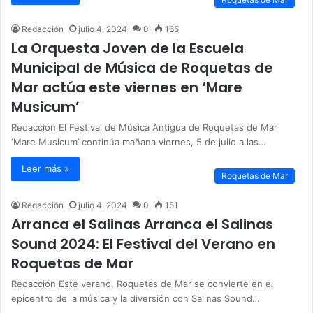
Redacción
julio 4, 2024
0
165
La Orquesta Joven de la Escuela
Municipal de Música de Roquetas de
Mar actúa este viernes en ‘Mare
Musicum’
Redacción El Festival de Música Antigua de Roquetas de Mar
‘Mare Musicum’ continúa mañana viernes, 5 de julio a las…
Leer más »
Roquetas de Mar
Redacción
julio 4, 2024
0
151
Arranca el Salinas Arranca el Salinas
Sound 2024: El Festival del Verano en
Roquetas de Mar
Redacción Este verano, Roquetas de Mar se convierte en el
epicentro de la música y la diversión con Salinas Sound…