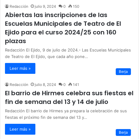
Redacción
julio 9, 2024
0
150
Abiertas las inscripciones de las
Escuelas Municipales de Teatro de El
Ejido para el curso 2024/25 con 160
plazas
Redacción El Ejido, 9 de julio de 2024.- Las Escuelas Municipales
de Teatro de El Ejido, que cada año pone…
Leer más »
Berja
Redacción
julio 8, 2024
0
141
El barrio de Hirmes celebra sus fiestas el
fin de semana del 13 y 14 de julio
Redacción El barrio de Hirmes ya prepara la celebración de sus
fiestas el próximo fin de semana del 13 y…
Leer más »
Berja