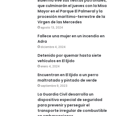
Balerma vive sus fiestas patronales,
que culminarán el jueves con la Misa
Mayor en el Parque El Palmeral y la
procesión marítimo-terrestre de la
Virgen de las Mercedes
agosto 13, 2024
Fallece una mujer en un incendio en
Adra
diciembre 4, 2024
Detenido por quemar hasta siete
vehículos en El Ejido
enero 4, 2024
Encuentran en El Ejido a un perro
maltratado y pintado de verde
septiembre 9, 2023
La Guardia Civil desarrolla un
dispositivo especial de seguridad
para prevenir y perseguir el
transporte irregular de combustible
en embarcaciones