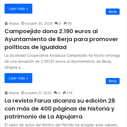
Leer más »
Berja
Aitana
octubre 30, 2025
0
95
Campoejido dona 2.190 euros al
Ayuntamiento de Berja para promover
políticas de igualdad
La Sociedad Cooperativa Andaluza Campoejido ha hecho entrega
de una donación de 2.191,91 euros al Ayuntamiento de Berja,
dirigida a…
Leer más »
Berja
Aitana
octubre 27, 2025
0
116
La revista Farua alcanza su edición 28
con más de 400 páginas de historia y
patrimonio de La Alpujarra
El salón de actos del Molino del Perrillo ha acogido este sábado,