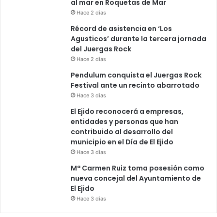
al mar en Roquetas de Mar
Hace 2 días
Récord de asistencia en ‘Los
Agusticos’ durante la tercera jornada
del Juergas Rock
Hace 2 días
Pendulum conquista el Juergas Rock
Festival ante un recinto abarrotado
Hace 3 días
El Ejido reconocerá a empresas,
entidades y personas que han
contribuido al desarrollo del
municipio en el Día de El Ejido
Hace 3 días
Mª Carmen Ruiz toma posesión como
nueva concejal del Ayuntamiento de
El Ejido
Hace 3 días