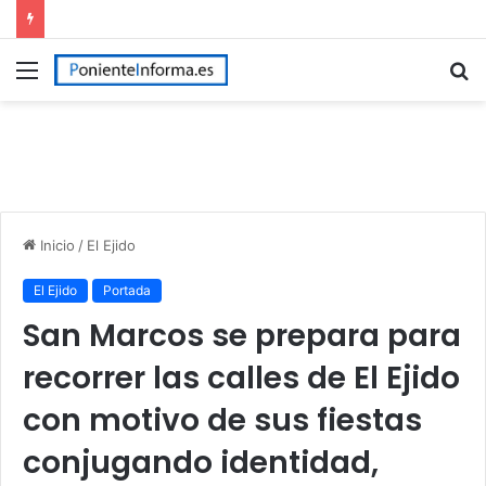
Menú
B
p
Inicio
/
El Ejido
El Ejido
Portada
San Marcos se prepara para
recorrer las calles de El Ejido
con motivo de sus fiestas
conjugando identidad,