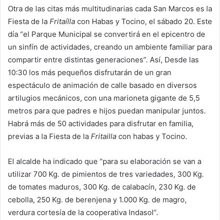
Otra de las citas más multitudinarias cada San Marcos es la
Fiesta de la
Fritaílla
con Habas y Tocino, el sábado 20. Este
día “el Parque Municipal se convertirá en el epicentro de
un sinfín de actividades, creando un ambiente familiar para
compartir entre distintas generaciones”. Así, Desde las
10:30 los más pequeños disfrutarán de un gran
espectáculo de animación de calle basado en diversos
artilugios mecánicos, con una marioneta gigante de 5,5
metros para que padres e hijos puedan manipular juntos.
Habrá más de 50 actividades para disfrutar en familia,
previas a la Fiesta de la
Fritailla
con habas y Tocino.
El alcalde ha indicado que “para su elaboración se van a
utilizar 700 Kg. de pimientos de tres variedades, 300 Kg.
de tomates maduros, 300 Kg. de calabacín, 230 Kg. de
cebolla, 250 Kg. de berenjena y 1.000 Kg. de magro,
verdura cortesía de la cooperativa Indasol”.