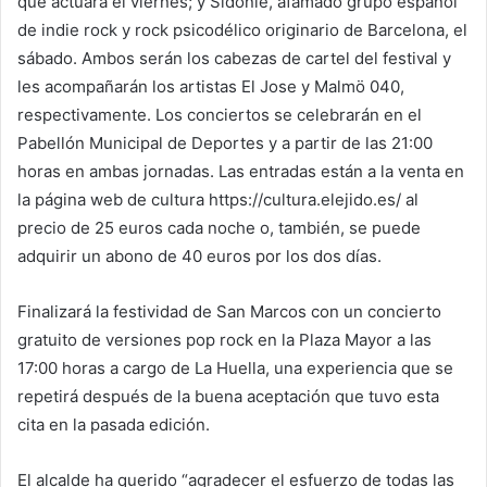
que actuará el viernes; y Sidonie, afamado grupo español
de indie rock y rock psicodélico originario de Barcelona, el
sábado. Ambos serán los cabezas de cartel del festival y
les acompañarán los artistas El Jose y Malmö 040,
respectivamente. Los conciertos se celebrarán en el
Pabellón Municipal de Deportes y a partir de las 21:00
horas en ambas jornadas. Las entradas están a la venta en
la página web de cultura https://cultura.elejido.es/ al
precio de 25 euros cada noche o, también, se puede
adquirir un abono de 40 euros por los dos días.
Finalizará la festividad de San Marcos con un concierto
gratuito de versiones pop rock en la Plaza Mayor a las
17:00 horas a cargo de La Huella, una experiencia que se
repetirá después de la buena aceptación que tuvo esta
cita en la pasada edición.
El alcalde ha querido “agradecer el esfuerzo de todas las