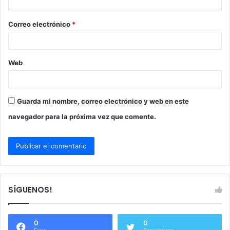
i
o
Correo electrónico
*
*
Web
Guarda mi nombre, correo electrónico y web en este
navegador para la próxima vez que comente.
SÍGUENOS!
0
0