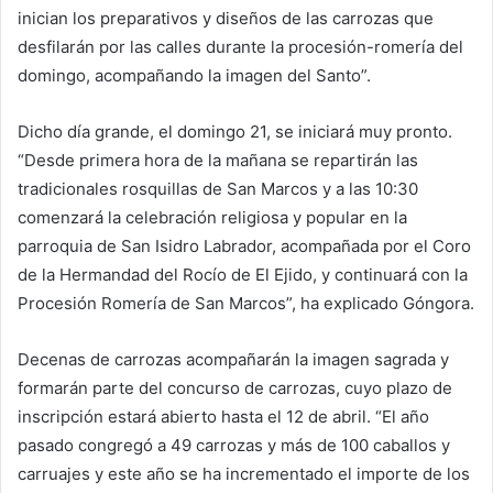
inician los preparativos y diseños de las carrozas que
desfilarán por las calles durante la procesión-romería del
domingo, acompañando la imagen del Santo”.
Dicho día grande, el domingo 21, se iniciará muy pronto.
“Desde primera hora de la mañana se repartirán las
tradicionales rosquillas de San Marcos y a las 10:30
comenzará la celebración religiosa y popular en la
parroquia de San Isidro Labrador, acompañada por el Coro
de la Hermandad del Rocío de El Ejido, y continuará con la
Procesión Romería de San Marcos”, ha explicado Góngora.
Decenas de carrozas acompañarán la imagen sagrada y
formarán parte del concurso de carrozas, cuyo plazo de
inscripción estará abierto hasta el 12 de abril. “El año
pasado congregó a 49 carrozas y más de 100 caballos y
carruajes y este año se ha incrementado el importe de los