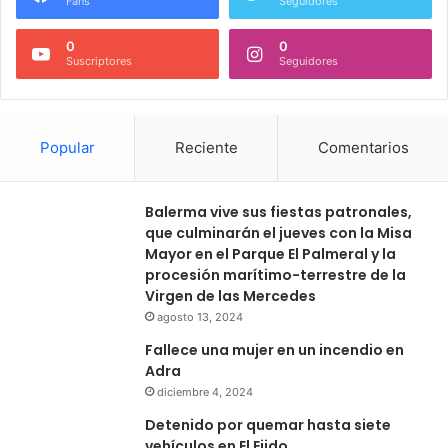
Fans
Seguidores
0
0
Suscriptores
Seguidores
Popular
Reciente
Comentarios
Balerma vive sus fiestas patronales,
que culminarán el jueves con la Misa
Mayor en el Parque El Palmeral y la
procesión marítimo-terrestre de la
Virgen de las Mercedes
agosto 13, 2024
Fallece una mujer en un incendio en
Adra
diciembre 4, 2024
Detenido por quemar hasta siete
vehículos en El Ejido