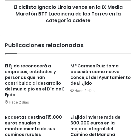
El ciclista Ignacio Lirola vence en la IX Media
Maratón BTT Lucainena de las Torres en la
categoría cadete
Publicaciones relacionadas
El Ejido reconocerá a
Mª Carmen Ruiz toma
empresas, entidades y
posesión como nueva
personas que han
concejal del Ayuntamiento
contribuido al desarrollo
de El Ejido
del municipio en el Día de El
Hace 2 días
Ejido
Hace 2 días
Roquetas destina 115.000
El Ejido invierte más de
euros anuales al
600.000 euros en la
mantenimiento de sus
mejora integral del
caminos rurales
Camino del Mancha