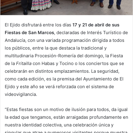
El Ejido disfrutará entre los días
17 y 21 de abril de sus
Fiestas de San Marcos
, declaradas de Interés Turístico de
Andalucía, con una variada programación dirigida a todos
los públicos, entre la que destaca la tradicional y
multitudinaria Procesión-Romería del domingo, la Fiesta
de la
Fritailla
con Habas y Tocino o los conciertos que se
celebrarán en distintos emplazamientos. La seguridad,
como cada edición, es la premisa del Ayuntamiento de El
Ejido y este año se verá reforzada con el sistema de
videovigilancia.
“Estas fiestas son un motivo de ilusión para todos, da igual
la edad que tengamos, están arraigadas profundamente en
nuestra identidad colectiva, una celebración única y
singular que atrae a numerosos visitantes porque muestra