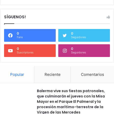
SÍGUENOS!
0
0
Fans
Seguidores
0
0
Suscriptores
Seguidores
Popular
Reciente
Comentarios
Balerma vive sus fiestas patronales,
que culminarán el jueves con la Misa
Mayor en el Parque El Palmeral y la
procesión marítimo-terrestre de la
Virgen de las Mercedes