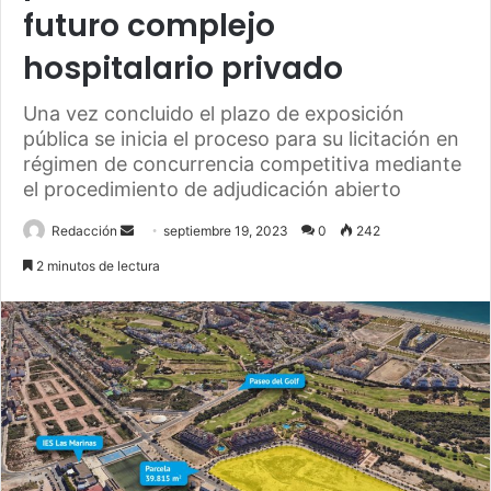
futuro complejo
hospitalario privado
Una vez concluido el plazo de exposición
pública se inicia el proceso para su licitación en
régimen de concurrencia competitiva mediante
el procedimiento de adjudicación abierto
Send
Redacción
septiembre 19, 2023
0
242
an
2 minutos de lectura
email