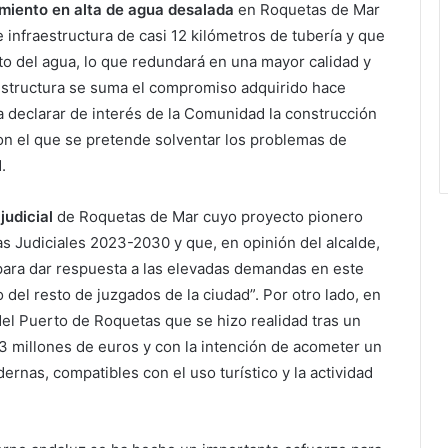
miento en alta de agua desalada
en Roquetas de Mar
 infraestructura de casi 12 kilómetros de tubería y que
to del agua, lo que redundará en una mayor calidad y
raestructura se suma el compromiso adquirido hace
 declarar de interés de la Comunidad la construcción
n el que se pretende solventar los problemas de
.
judicial
de Roquetas de Mar cuyo proyecto pionero
ras Judiciales 2023-2030 y que, en opinión del alcalde,
ara dar respuesta a las elevadas demandas en este
o del resto de juzgados de la ciudad”. Por otro lado, en
del Puerto de Roquetas que se hizo realidad tras un
 3 millones de euros y con la intención de acometer un
ernas, compatibles con el uso turístico y la actividad