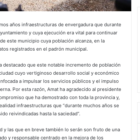
imos años infraestructuras de envergadura que durante
ntamiento y cuya ejecución era vital para continuar
de este municipio cuya población alcanza, en la
datos registrados en el padrón municipal.
ha destacado que este notable incremento de población
iudad cuyo vertiginoso desarrollo social y económico
nfocada a impulsar los servicios públicos y el impulso
erna. Por esta razón, Amat ha agradecido al presidente
compromiso que ha demostrado con toda la provincia y,
ealidad infraestructuras que “durante muchos años se
do reivindicadas hasta la saciedad”.
d y las que en breve también lo serán son fruto de una
nado y responsable centrado en la mejora de los