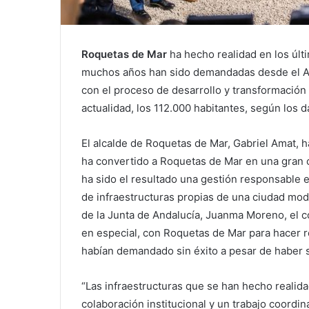
Roquetas de Mar
ha hecho realidad en los últ
muchos años han sido demandadas desde el Ayu
con el proceso de desarrollo y transformación 
actualidad, los 112.000 habitantes, según los 
El alcalde de Roquetas de Mar, Gabriel Amat, 
ha convertido a Roquetas de Mar en una gran c
ha sido el resultado una gestión responsable e
de infraestructuras propias de una ciudad mod
de la Junta de Andalucía, Juanma Moreno, el 
en especial, con Roquetas de Mar para hacer r
habían demandado sin éxito a pesar de haber si
“Las infraestructuras que se han hecho realida
colaboración institucional y un trabajo coordi