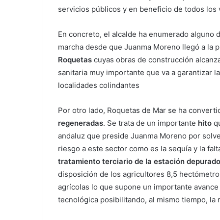
servicios públicos y en beneficio de todos los 
En concreto, el alcalde ha enumerado alguno 
marcha desde que Juanma Moreno llegó a la pre
Roquetas
cuyas obras de construcción alcanzan
sanitaria muy importante que va a garantizar la
localidades colindantes
Por otro lado, Roquetas de Mar se ha converti
regeneradas
. Se trata de un importante
hito
qu
andaluz que preside Juanma Moreno por solve
riesgo a este sector como es la sequía y la fal
tratamiento terciario de la estación depurad
disposición de los agricultores 8,5 hectómetr
agrícolas lo que supone un importante avance p
tecnológica posibilitando, al mismo tiempo, la 