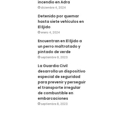
incendio en Adra
diciembre 4, 2024
Detenido por quemar
hasta siete vehículos en
El Ejido
enero 4, 2024
Encuentran en El Ejido a
un perro maltratado y
pintado de verde
septiembre 9, 2023
La Guardia Civil
desarrolla un dispositivo
especial de seguridad
para prevenir y perseguir
el transporte irregular
de combustible en
embarcaciones
septiembre 8, 2023