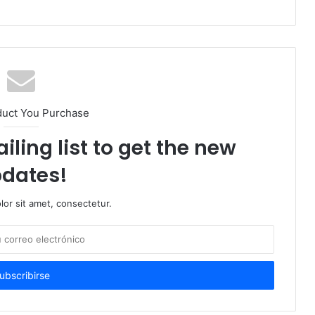
duct You Purchase
iling list to get the new
dates!
or sit amet, consectetur.