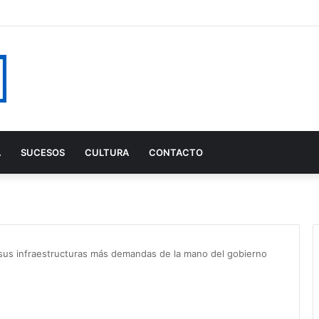
A
SUCESOS
CULTURA
CONTACTO
sus infraestructuras más demandas de la mano del gobierno