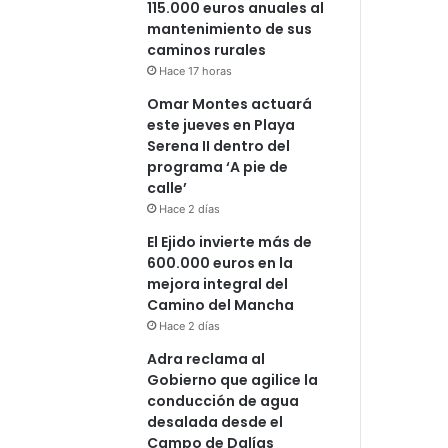
115.000 euros anuales al
mantenimiento de sus
caminos rurales
Hace 17 horas
Omar Montes actuará
este jueves en Playa
Serena II dentro del
programa ‘A pie de
calle’
Hace 2 días
El Ejido invierte más de
600.000 euros en la
mejora integral del
Camino del Mancha
Hace 2 días
Adra reclama al
Gobierno que agilice la
conducción de agua
desalada desde el
Campo de Dalías