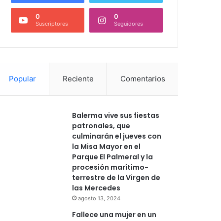
0
0
Suscriptores
Seguidores
Popular
Reciente
Comentarios
Balerma vive sus fiestas
patronales, que
culminarán el jueves con
la Misa Mayor en el
Parque El Palmeral y la
procesión marítimo-
terrestre de la Virgen de
las Mercedes
agosto 13, 2024
Fallece una mujer en un