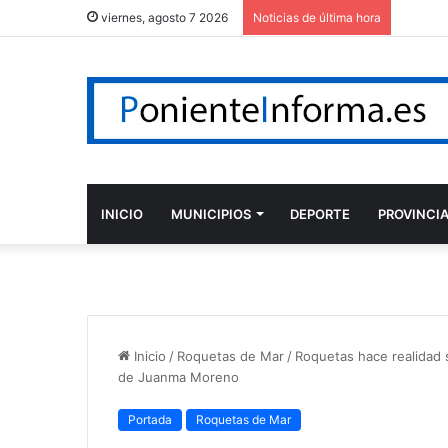
viernes, agosto 7 2026
Noticias de última hora
INICIO
MUNICIPIOS
DEPORTE
PROVINCI
Inicio
/
Roquetas de Mar
/
Roquetas hace realidad 
de Juanma Moreno
Portada
Roquetas de Mar