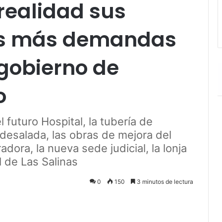
realidad sus
ras más demandas
gobierno de
o
 futuro Hospital, la tubería de
desalada, las obras de mejora del
adora, la nueva sede judicial, la lonja
 de Las Salinas
0
150
3 minutos de lectura