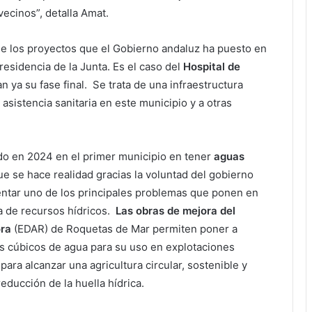
vecinos”, detalla Amat.
de los proyectos que el Gobierno andaluz ha puesto en
sidencia de la Junta. Es el caso del
Hospital de
 ya su fase final. Se trata de una infraestructura
 asistencia sanitaria en este municipio y a otras
do en 2024 en el primer municipio en tener
aguas
e se hace realidad gracias la voluntad del gobierno
ntar uno de los principales problemas que ponen en
ta de recursos hídricos.
Las obras de mejora del
ora
(EDAR) de Roquetas de Mar permiten poner a
os cúbicos de agua para su uso en explotaciones
ara alcanzar una agricultura circular, sostenible y
reducción de la huella hídrica.