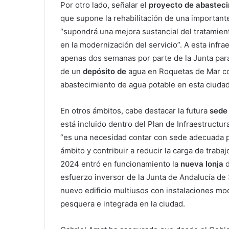
Por otro lado, señalar el
proyecto
de abasteci
que supone la rehabilitación de una importante
“supondrá una mejora sustancial del tratamien
en la modernización del servicio”. A esta inf
apenas dos semanas por parte de la Junta para
de un
depósito de
agua en Roquetas de Mar co
abastecimiento de agua potable en esta ciudad
En otros ámbitos, cabe destacar la futura
sede 
está incluido dentro del Plan de Infraestructu
“es una necesidad contar con sede adecuada p
ámbito y contribuir a reducir la carga de trabaj
2024 entró en funcionamiento la
nueva lonja
esfuerzo inversor de la Junta de Andalucía de
nuevo edificio multiusos con instalaciones mod
pesquera e integrada en la ciudad.