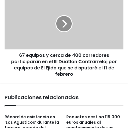
67 equipos y cerca de 400 corredores
participarán en el III Duatlón Contrarreloj por
equipos de El Ejido que se disputará el 11 de
febrero
Publicaciones relacionadas
Récord de asistencia en
Roquetas destina 115.000
‘Los Agusticos’ durante la
euros anuales al
tercera jornada del
mantenimiento de sus