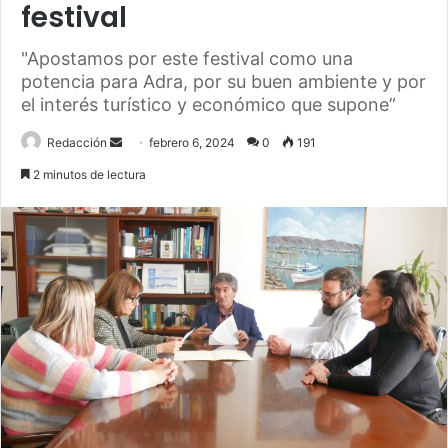
festival
"Apostamos por este festival como una
potencia para Adra, por su buen ambiente y por
el interés turístico y económico que supone”
Send
Redacción
febrero 6, 2024
0
191
an
2 minutos de lectura
email