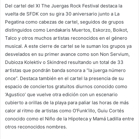
Del cartel del XI The Juergas Rock Festival destaca la
vuelta de SFDK con su gira 30 aniversario junto a La
Pegatina como cabezas de cartel, seguidos de grupos
distinguidos como Lendakaris Muertos, Eskorzo, Boikot,
Talco y otros muchos artistas reconocidos en el género
musical. A este cierre de cartel se le suman los grupos ya
desvelados en su primer avance como son Non Servium,
Dubioza Kolektiv o Skindred resultando un total de 33
artistas que pondrán banda sonora a “la juerga número
once”. Destaca también en el cartel la presencia de su
espacio de conciertos gratuitos diurnos conocido como
‘Agustico’ que vuelve otra edición con un escenario
cubierto a orillas de la playa para paliar las horas de más
calor al ritmo de artistas como O’Funk’illo, Guiu Cortés
conocido como el Niño de la Hipoteca y Mamá Ladilla entre
otros reconocidos nombres.