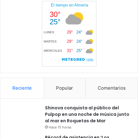
Reciente
Popular
Comentarios
Shinova conquista al público del
Pulpop en una noche de música junto
al mar en Roquetas de Mar
Hace 15 horas
Récord de asistencia en ‘Los