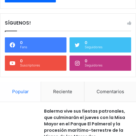
SÍGUENOS!
0
0
Fans
Seguidores
0
0
Suscriptores
Seguidores
Popular
Reciente
Comentarios
Balerma vive sus fiestas patronales,
que culminarán el jueves con la Misa
Mayor en el Parque El Palmeral y la
procesión marítimo-terrestre de la