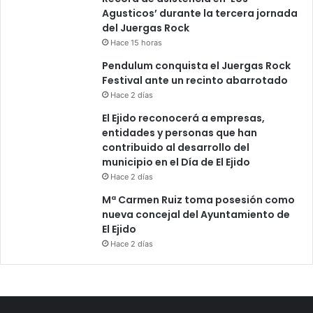
Agusticos’ durante la tercera jornada
del Juergas Rock
Hace 15 horas
Pendulum conquista el Juergas Rock
Festival ante un recinto abarrotado
Hace 2 días
El Ejido reconocerá a empresas,
entidades y personas que han
contribuido al desarrollo del
municipio en el Día de El Ejido
Hace 2 días
Mª Carmen Ruiz toma posesión como
nueva concejal del Ayuntamiento de
El Ejido
Hace 2 días