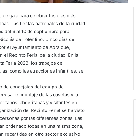
e de gala para celebrar los días más
nas. Las fiestas patronales de la ciudad
tes del 6 al 10 de septiembre para
Nicolás de Tolentino. Cinco días de
 por el Ayuntamiento de Adra que,
n el Recinto Ferial de la ciudad. En la
ta Feria 2023, los trabajos de
 así como las atracciones infantiles, se
o de concejales del equipo de
rvisar el montaje de las casetas y la
ritanos, abderitanas y visitantes en
anización del Recinto Ferial se ha visto
 personas por las diferentes zonas. Las
 han ordenado todas en una misma zona,
n repartidas en otro sector exclusivo