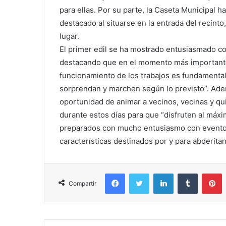
para ellas. Por su parte, la Caseta Municipal 
destacado al situarse en la entrada del recinto
lugar.
El primer edil se ha mostrado entusiasmado con
destacando que en el momento más importante
funcionamiento de los trabajos es fundamental
sorprendan y marchen según lo previsto”. Ade
oportunidad de animar a vecinos, vecinas y qu
durante estos días para que “disfruten al máxi
preparados con mucho entusiasmo con eventos 
características destinados por y para abderitan
Facebook
Twitter
LinkedIn
Tumblr
P
Compartir