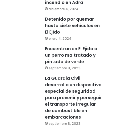
incendio en Adra
diciembre 4, 2024
Detenido por quemar
hasta siete vehículos en
El Ejido
enero 4, 2024
Encuentran en El Ejido a
un perro maltratado y
pintado de verde
septiembre 9, 2023
La Guardia Civil
desarrolla un dispositivo
especial de seguridad
para prevenir y perseguir
el transporte irregular
de combustible en
embarcaciones
septiembre 8, 2023