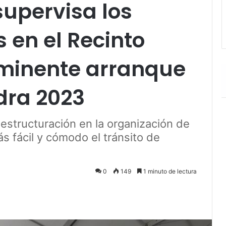
upervisa los
 en el Recinto
inminente arranque
Adra 2023
estructuración en la organización de
s fácil y cómodo el tránsito de
0
149
1 minuto de lectura