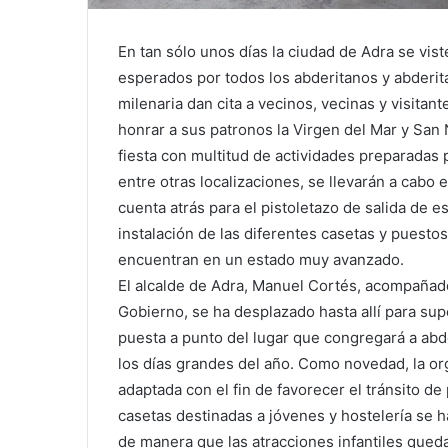
En tan sólo unos días la ciudad de Adra se vist
esperados por todos los abderitanos y abderita
milenaria dan cita a vecinos, vecinas y visitan
honrar a sus patronos la Virgen del Mar y San 
fiesta con multitud de actividades preparadas
entre otras localizaciones, se llevarán a cabo e
cuenta atrás para el pistoletazo de salida de es
instalación de las diferentes casetas y puestos,
encuentran en un estado muy avanzado.
El alcalde de Adra, Manuel Cortés, acompañad
Gobierno, se ha desplazado hasta allí para supe
puesta a punto del lugar que congregará a abde
los días grandes del año. Como novedad, la org
adaptada con el fin de favorecer el tránsito de
casetas destinadas a jóvenes y hostelería se
de manera que las atracciones infantiles queda