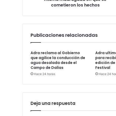
cometieron los hechos
Publicaciones relacionadas
Adra reclama al Gobierno
Adra ultima
que agilice la conducción de
para recib
agua desalada desde el
edición de
Campo de Dalías
Festival
Hace 24 horas
Hace 24 ho
Deja una respuesta