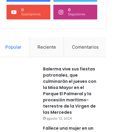
0
0
Suscriptores
Seguidores
Popular
Reciente
Comentarios
Balerma vive sus fiestas
patronales, que
culminarán el jueves con
la Misa Mayor en el
Parque El Palmeral y la
procesión marítimo-
terrestre de la Virgen de
las Mercedes
agosto 13, 2024
Fallece una mujer en un