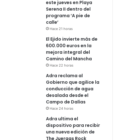
este jueves en Playa
Serena II dentro del
programa ‘A pie de
calle’
Hace 21 horas
El Ejido invierte más de
600.000 euros en la
mejora integral del
Camino del Mancha
Hace 22 horas
Adra reclama al
Gobierno que agilice la
conducción de agua
desalada desde el
Campo de Dalías
Hace 24 horas
Adra ultima el
dispositivo para recibir
una nueva edición de
The Juergas Rock