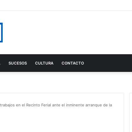
A
SUCESOS
CULTURA
CONTACTO
rabajos en el Recinto Ferial ante el inminente arranque de la