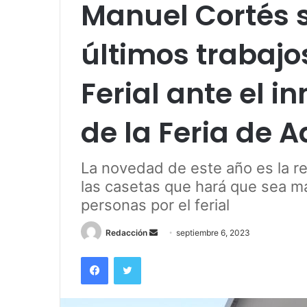
Manuel Cortés s
últimos trabajos
Ferial ante el 
de la Feria de 
La novedad de este año es la re
las casetas que hará que sea má
personas por el ferial
Send
Redacción
septiembre 6, 2023
an
Facebook
Twitter
email