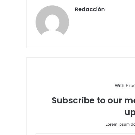
Redacción
With Pro
Subscribe to our ma
up
Lorem ipsum dol