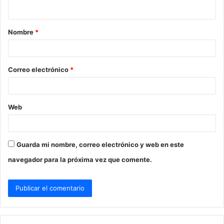
t
a
Nombre
*
r
i
o
Correo electrónico
*
*
Web
Guarda mi nombre, correo electrónico y web en este
navegador para la próxima vez que comente.