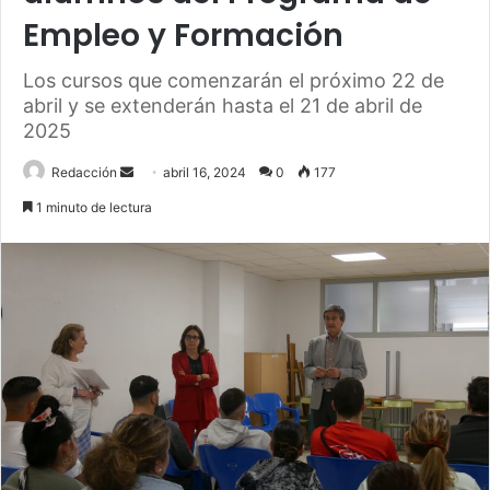
Empleo y Formación
Los cursos que comenzarán el próximo 22 de
abril y se extenderán hasta el 21 de abril de
2025
Send
Redacción
abril 16, 2024
0
177
an
1 minuto de lectura
email