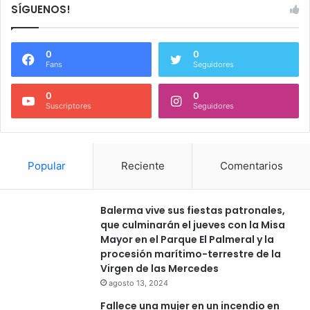
SÍGUENOS!
0
0
Fans
Seguidores
0
0
Suscriptores
Seguidores
Popular
Reciente
Comentarios
Balerma vive sus fiestas patronales,
que culminarán el jueves con la Misa
Mayor en el Parque El Palmeral y la
procesión marítimo-terrestre de la
Virgen de las Mercedes
agosto 13, 2024
Fallece una mujer en un incendio en