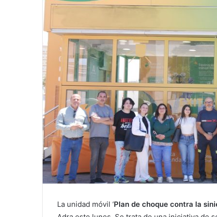
La unidad móvil ‘
Plan de choque contra la sini
Adra este lunes. Se trata de una iniciativa de