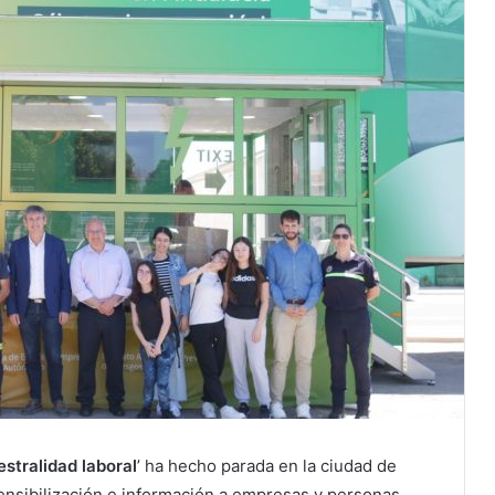
estralidad laboral
’ ha hecho parada en la ciudad de
 sensibilización e información a empresas y personas