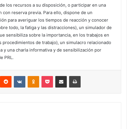
e los recursos a su disposición, o participar en una
n con reserva previa. Para ello, dispone de un
ón para averiguar los tiempos de reacción y conocer
bre todo, la fatiga y las distracciones), un simulador de
que sensibiliza sobre la importancia, en los trabajos en
os procedimientos de trabajo), un simulacro relacionado
a y una charla informativa y de sensibilización por
de PRL.
interest
Reddit
VKontakte
Odnoklassniki
Pocket
Compartir por correo electrónico
Imprimir