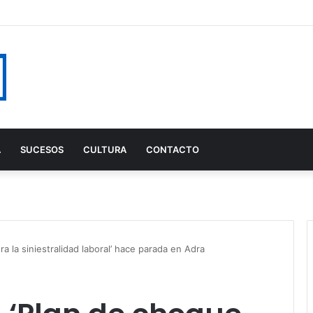
A
SUCESOS
CULTURA
CONTACTO
a la siniestralidad laboral’ hace parada en Adra