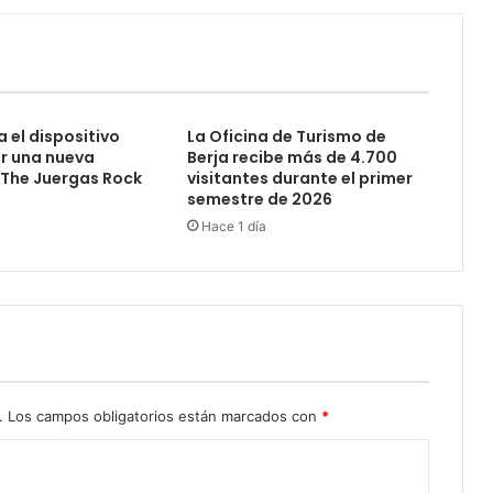
 el dispositivo
La Oficina de Turismo de
ir una nueva
Berja recibe más de 4.700
 The Juergas Rock
visitantes durante el primer
semestre de 2026
Hace 1 día
.
Los campos obligatorios están marcados con
*