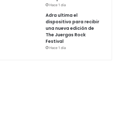
Hace 1 día
Adra ultima el
dispositivo para recibir
una nueva edición de
The Juergas Rock
Festival
Hace 1 día