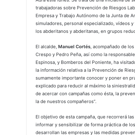
trabajadoras sobre Prevención de Riesgos Lab
Empresa y Trabajo Autónomo de la Junta de An
simuladores, personal especializado, vídeos y fo
los abderitanos y abderitanas, en grupos redu
El alcalde,
Manuel Cortés
, acompañado de los
Crespo y Pedro Peña, así como la responsable d
Espinosa, y Bomberos del Poniente, ha visitad
la información relativa a la Prevención de Rie
sumamente importante conocer y poner en prác
explicado para reducir al máximo la siniestralid
de acercar con campañas como ésta, la prevenc
la de nuestros compañeros”.
El objetivo de esta campaña, que recorrerá las
informar y sensibilizar de forma práctica de lo
desarrollan las empresas y las medidas prevent