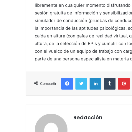
libremente en cualquier momento disfrutando d
sesión gratuita de información y sensibilizació
simulador de conducción (pruebas de conducci
la importancia de las aptitudes psicológicas, so
caída en altura (con gafas de realidad virtual, 
altura, de la selección de EPls y cumplir con l
con el vuelco de un equipo de trabajo con carg
parte de una persona especialista en materia 
Facebook
Twitter
LinkedIn
Tumblr
P
Compartir
Redacción