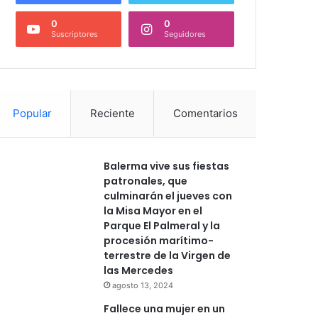
0
0
Suscriptores
Seguidores
Popular
Reciente
Comentarios
Balerma vive sus fiestas
patronales, que
culminarán el jueves con
la Misa Mayor en el
Parque El Palmeral y la
procesión marítimo-
terrestre de la Virgen de
las Mercedes
agosto 13, 2024
Fallece una mujer en un