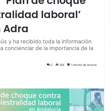
 ‘Plan de choque
tralidad laboral’
 Adra
bús y ha recibido toda la información
a concienciar de la importancia de la
s
0
164
1 minuto de lectura