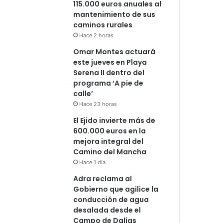
115.000 euros anuales al
mantenimiento de sus
caminos rurales
Hace 2 horas
Omar Montes actuará
este jueves en Playa
Serena II dentro del
programa ‘A pie de
calle’
Hace 23 horas
El Ejido invierte más de
600.000 euros en la
mejora integral del
Camino del Mancha
Hace 1 día
Adra reclama al
Gobierno que agilice la
conducción de agua
desalada desde el
Campo de Dalías