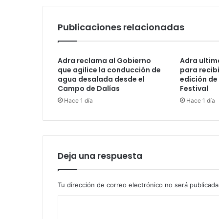
Publicaciones relacionadas
Adra reclama al Gobierno
Adra ultima
que agilice la conducción de
para recib
agua desalada desde el
edición de
Campo de Dalías
Festival
Hace 1 día
Hace 1 día
Deja una respuesta
Tu dirección de correo electrónico no será publicada
C
o