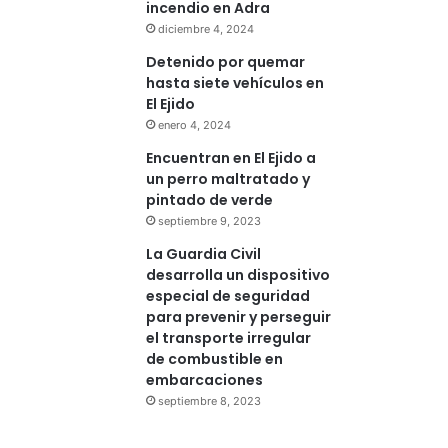
incendio en Adra
diciembre 4, 2024
Detenido por quemar
hasta siete vehículos en
El Ejido
enero 4, 2024
Encuentran en El Ejido a
un perro maltratado y
pintado de verde
septiembre 9, 2023
La Guardia Civil
desarrolla un dispositivo
especial de seguridad
para prevenir y perseguir
el transporte irregular
de combustible en
embarcaciones
septiembre 8, 2023