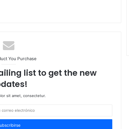
duct You Purchase
iling list to get the new
dates!
or sit amet, consectetur.