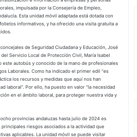
orales, impulsada por la Consejería de Empleo,
dalucía. Esta unidad móvil adaptada está dotada con
lletos informativos, y ha ofrecido una visita gratuita a
cidos.
 concejales de Seguridad Ciudadana y Educación, José
el Servicio Local de Protección Civil, María Isabel
o este autobús y conocido de la mano de profesionales
sgos Laborales. Como ha indicado el primer edil “es
tica los recursos y medidas que aquí nos han
ad laboral”. Por ello, ha puesto en valor “la necesidad
ión en el ámbito laboral, para proteger nuestra vida y
 ocho provincias andaluzas hasta julio de 2024 es
s principales riesgos asociados a la actividad que
ivas aplicables. La unidad móvil se puede visitar