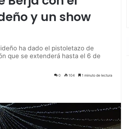
e Berja con el
deño y un show
ideño ha dado el pistoletazo de
ón que se extenderá hasta el 6 de
0
104
1 minuto de lectura