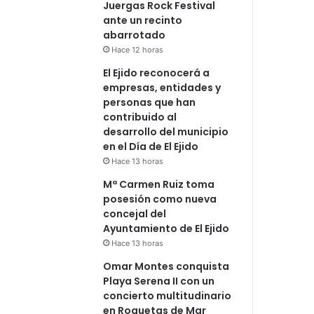
Juergas Rock Festival
ante un recinto
abarrotado
Hace 12 horas
El Ejido reconocerá a
empresas, entidades y
personas que han
contribuido al
desarrollo del municipio
en el Día de El Ejido
Hace 13 horas
Mª Carmen Ruiz toma
posesión como nueva
concejal del
Ayuntamiento de El Ejido
Hace 13 horas
Omar Montes conquista
Playa Serena II con un
concierto multitudinario
en Roquetas de Mar