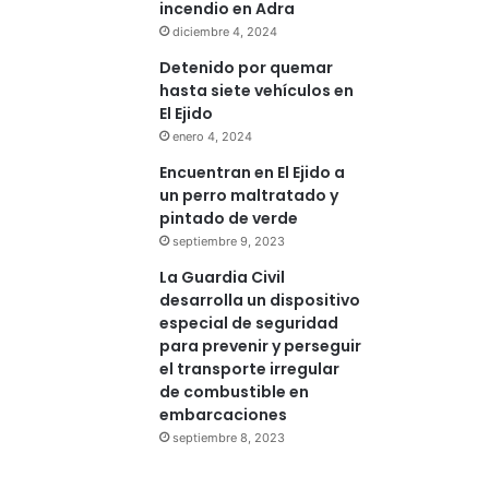
incendio en Adra
diciembre 4, 2024
Detenido por quemar
hasta siete vehículos en
El Ejido
enero 4, 2024
Encuentran en El Ejido a
un perro maltratado y
pintado de verde
septiembre 9, 2023
La Guardia Civil
desarrolla un dispositivo
especial de seguridad
para prevenir y perseguir
el transporte irregular
de combustible en
embarcaciones
septiembre 8, 2023