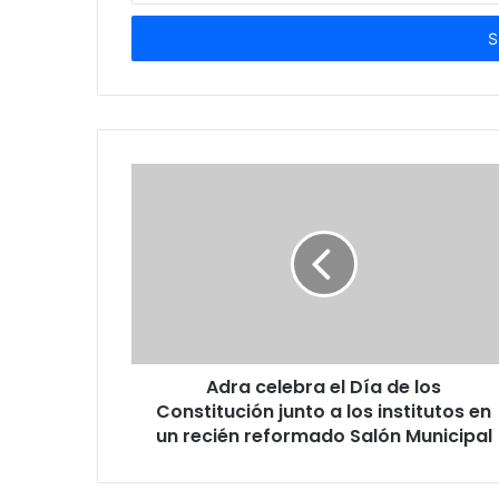
correo
electrónico
Adra celebra el Día de los
Constitución junto a los institutos en
un recién reformado Salón Municipal