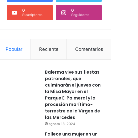
0
0
Suscriptores
Seguidores
Popular
Reciente
Comentarios
Balerma vive sus fiestas
patronales, que
culminarán el jueves con
la Misa Mayor en el
Parque El Palmeral y la
procesión marítimo-
terrestre de la Virgen de
las Mercedes
agosto 13, 2024
Fallece una mujer en un