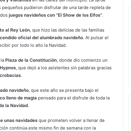
s pequeños pudieron disfrutar de una tarde repleta de
idos
juegos navideños con “El Show de los Elfos”
.
uto al Rey León
, que hizo las delicias de las familias
cendido oficial del alumbrado navideño
. Al pulsar el
cibir por todo lo alto la Navidad.
 la
Plaza de la Constitución
, donde dio comienzo un
 Hypnos
, que dejó a los asistentes sin palabras gracias
acrobacias
.
lado navideño
, que este año se presenta bajo el
co lleno de magia
pensado para el disfrute de toda la
da la Navidad
.
te unas navidades
que prometen volver a llenar de
ación continúa este mismo fin de semana con la