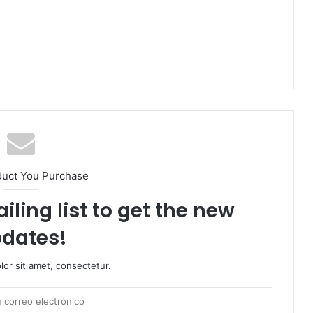
duct You Purchase
iling list to get the new
dates!
or sit amet, consectetur.