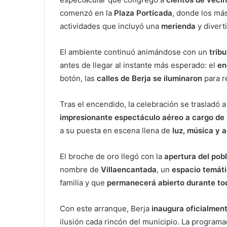
comenzó en la
Plaza Porticada
, donde los má
actividades que incluyó una
merienda
y divert
El ambiente continuó animándose con un
trib
antes de llegar al instante más esperado: el
en
botón, las
calles de Berja se iluminaron
para re
Tras el encendido, la celebración se trasladó a
impresionante espectáculo aéreo a cargo de
a su puesta en escena llena de
luz, música y 
El broche de oro llegó con la
apertura del pob
nombre de
Villaencantada
, un
espacio temáti
familia y que
permanecerá abierto durante to
Con este arranque, Berja
inaugura oficialmen
ilusión cada rincón del municipio. La program