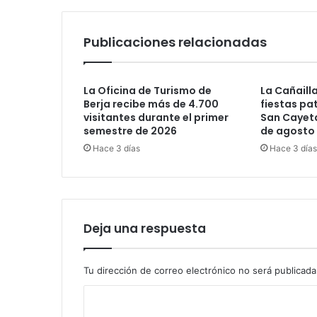
Publicaciones relacionadas
La Oficina de Turismo de
La Cañaill
Berja recibe más de 4.700
fiestas pa
visitantes durante el primer
San Cayeta
semestre de 2026
de agosto
Hace 3 días
Hace 3 días
Deja una respuesta
Tu dirección de correo electrónico no será publicada
C