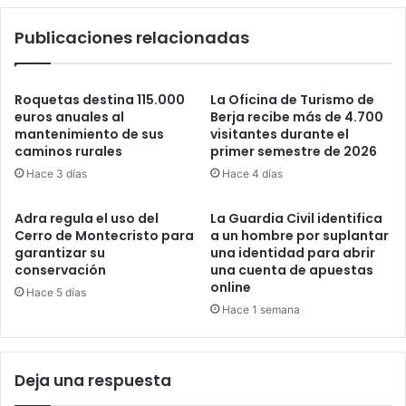
Publicaciones relacionadas
Roquetas destina 115.000
La Oficina de Turismo de
euros anuales al
Berja recibe más de 4.700
mantenimiento de sus
visitantes durante el
caminos rurales
primer semestre de 2026
Hace 3 días
Hace 4 días
Adra regula el uso del
La Guardia Civil identifica
Cerro de Montecristo para
a un hombre por suplantar
garantizar su
una identidad para abrir
conservación
una cuenta de apuestas
online
Hace 5 días
Hace 1 semana
Deja una respuesta