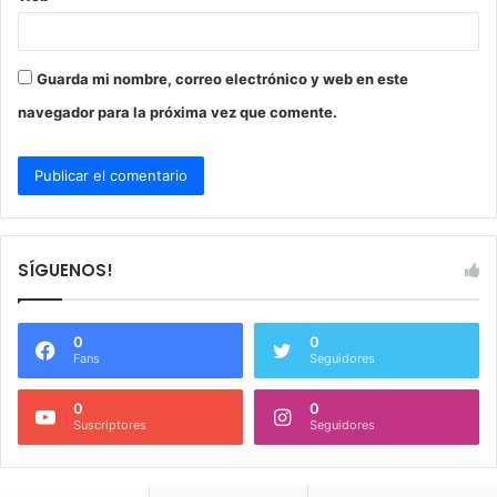
Guarda mi nombre, correo electrónico y web en este
navegador para la próxima vez que comente.
SÍGUENOS!
0
0
Fans
Seguidores
0
0
Suscriptores
Seguidores