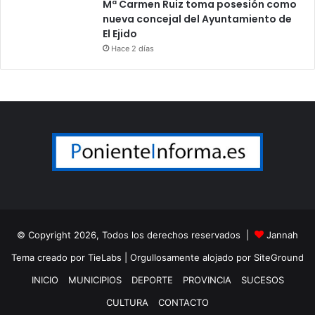
Mª Carmen Ruiz toma posesión como
nueva concejal del Ayuntamiento de
El Ejido
Hace 2 días
© Copyright 2026, Todos los derechos reservados |
Jannah
Tema creado por TieLabs
| Orgullosamente alojado por
SiteGround
INICIO
MUNICIPIOS
DEPORTE
PROVINCIA
SUCESOS
CULTURA
CONTACTO