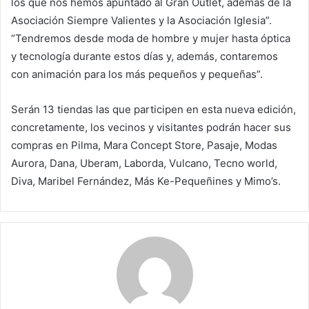
los que nos hemos apuntado al Gran Outlet, además de la
Asociación Siempre Valientes y la Asociación Iglesia”.
“Tendremos desde moda de hombre y mujer hasta óptica
y tecnología durante estos días y, además, contaremos
con animación para los más pequeños y pequeñas”.
Serán 13 tiendas las que participen en esta nueva edición,
concretamente, los vecinos y visitantes podrán hacer sus
compras en Pilma, Mara Concept Store, Pasaje, Modas
Aurora, Dana, Uberam, Laborda, Vulcano, Tecno world,
Diva, Maribel Fernández, Más Ke-Pequeñines y Mimo’s.