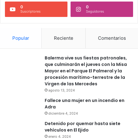
0
0
Suscriptores
Seguidores
Popular
Reciente
Comentarios
Balerma vive sus fiestas patronales,
que culminarán el jueves con la Misa
Mayor en el Parque El Palmeral y la
procesión marítimo-terrestre de la
Virgen de las Mercedes
agosto 13, 2024
Fallece una mujer en un incendio en
Adra
diciembre 4, 2024
Detenido por quemar hasta siete
vehículos en El Ejido
enero 4, 2024