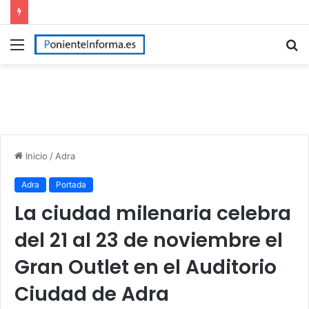
Menú
B
p
Inicio
/
Adra
Adra
Portada
La ciudad milenaria celebra
del 21 al 23 de noviembre el
Gran Outlet en el Auditorio
Ciudad de Adra