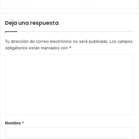
Deja una respuesta
Tu dirección de correo electrónico no será publicada.
Los campos
obligatorios están marcados con
*
C
o
m
e
n
t
a
Nombre
*
r
i