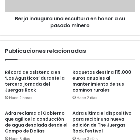
Berja inaugura una escultura en honor a su
pasado minero
Publicaciones relacionadas
Récord de asistencia en
Roquetas destina 115.000
‘Los Agusticos’ durante la
euros anuales al
tercera jornada del
mantenimiento de sus
Juergas Rock
caminos rurales
Hace 2 horas
Hace 2 días
Adra reclama al Gobierno
Adra ultima el dispositivo
que agilice la conducción
para recibir una nueva
de agua desalada desde el
edición de The Juergas
Campo de Dalías
Rock Festival
Hace 3 días
Hace 3 días