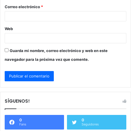
o
Correo electrónico
*
*
Web
Guarda mi nombre, correo electrónico y web en este
navegador para la próxima vez que comente.
SÍGUENOS!
0
0
Fans
Seguidores