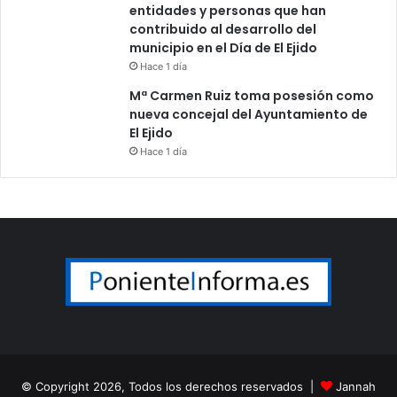
entidades y personas que han
contribuido al desarrollo del
municipio en el Día de El Ejido
Hace 1 día
Mª Carmen Ruiz toma posesión como
nueva concejal del Ayuntamiento de
El Ejido
Hace 1 día
© Copyright 2026, Todos los derechos reservados |
Jannah