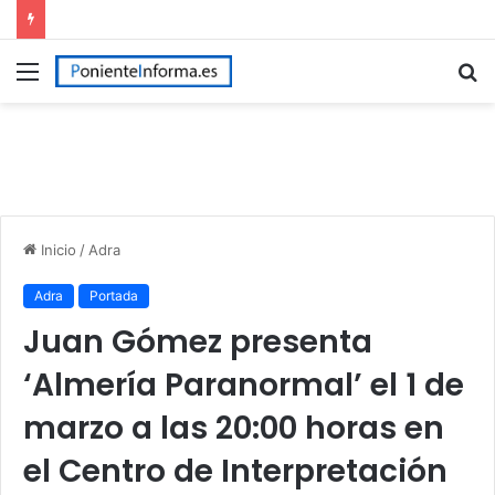
Menú
B
p
Inicio
/
Adra
Adra
Portada
Juan Gómez presenta
‘Almería Paranormal’ el 1 de
marzo a las 20:00 horas en
el Centro de Interpretación