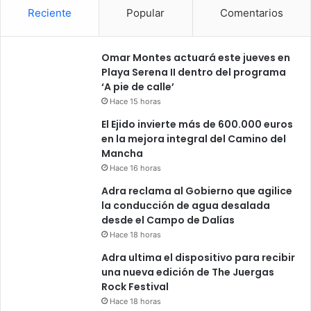
Reciente
Popular
Comentarios
Omar Montes actuará este jueves en
Playa Serena II dentro del programa
‘A pie de calle’
Hace 15 horas
El Ejido invierte más de 600.000 euros
en la mejora integral del Camino del
Mancha
Hace 16 horas
Adra reclama al Gobierno que agilice
la conducción de agua desalada
desde el Campo de Dalías
Hace 18 horas
Adra ultima el dispositivo para recibir
una nueva edición de The Juergas
Rock Festival
Hace 18 horas