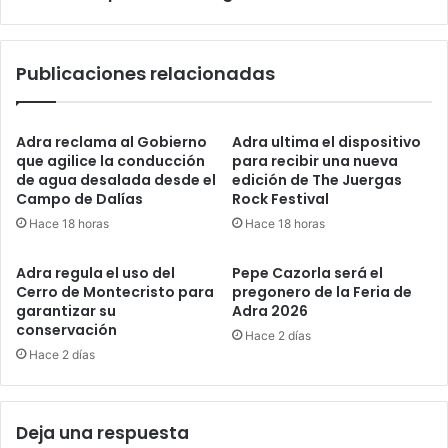
Publicaciones relacionadas
Adra reclama al Gobierno
Adra ultima el dispositivo
que agilice la conducción
para recibir una nueva
de agua desalada desde el
edición de The Juergas
Campo de Dalías
Rock Festival
Hace 18 horas
Hace 18 horas
Adra regula el uso del
Pepe Cazorla será el
Cerro de Montecristo para
pregonero de la Feria de
garantizar su
Adra 2026
conservación
Hace 2 días
Hace 2 días
Deja una respuesta