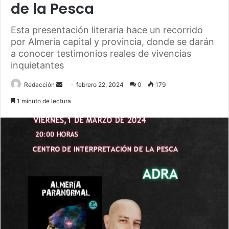
de la Pesca
Esta presentación literaria hace un recorrido
por Almería capital y provincia, donde se darán
a conocer testimonios reales de vivencias
inquietantes
Send
Redacción
febrero 22, 2024
0
179
an
1 minuto de lectura
email