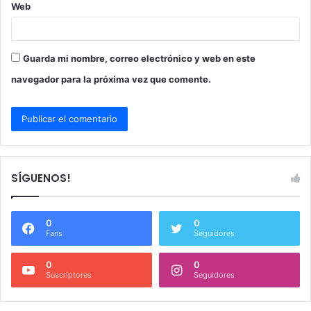
Web
Guarda mi nombre, correo electrónico y web en este
navegador para la próxima vez que comente.
SÍGUENOS!
0
0
Fans
Seguidores
0
0
Suscriptores
Seguidores