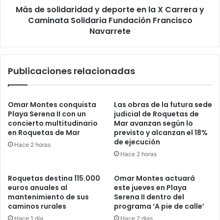
Más de solidaridad y deporte en la X Carrera y
Caminata Solidaria Fundación Francisco
Navarrete
Publicaciones relacionadas
Omar Montes conquista
Las obras de la futura sede
Playa Serena II con un
judicial de Roquetas de
concierto multitudinario
Mar avanzan según lo
en Roquetas de Mar
previsto y alcanzan el 18%
de ejecución
Hace 2 horas
Hace 2 horas
Roquetas destina 115.000
Omar Montes actuará
euros anuales al
este jueves en Playa
mantenimiento de sus
Serena II dentro del
caminos rurales
programa ‘A pie de calle’
Hace 1 día
Hace 2 días