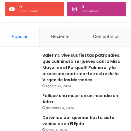
0
0
Suscriptores
Seguidores
Popular
Reciente
Comentarios
Balerma vive sus fiestas patronales,
que culminarán el jueves con la Misa
Mayor en el Parque El Palmeral y la
procesión marítimo-terrestre de la
Virgen de las Mercedes
agosto 13, 2024
Fallece una mujer en un incendio en
Adra
diciembre 4, 2024
Detenido por quemar hasta siete
vehículos en El Ejido
enero 4, 2024