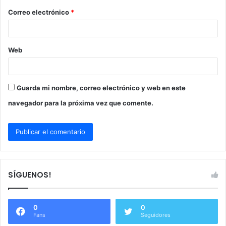
o
Correo electrónico
*
*
Web
Guarda mi nombre, correo electrónico y web en este
navegador para la próxima vez que comente.
SÍGUENOS!
0
0
Fans
Seguidores