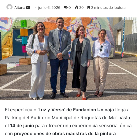
Send
Aitana
junio 6, 2026
0
20
2 minutos de lectura
an
email
El espectáculo
‘Luz y Verso’ de Fundación Unicaja
llega al
Parking del Auditorio Municipal de Roquetas de Mar hasta
el
14 de junio
para ofrecer una experiencia sensorial única
con
proyecciones de obras maestras de la pintura