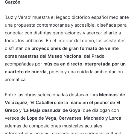
Garzón
.
‘Luz y Verso’ muestra el legado pictórico español mediante
una propuesta contemporánea y accesible, diseñada para
conectar con distintas generaciones y acercar el arte a
todos los públicos. En el interior del domo, los asistentes
disfrutan de
proyecciones de gran formato de veinte
obras maestras del Museo Nacional del Prado
,
acompañadas por
música en directo interpretada por un
cuarteto de cuerda
, poesía y una cuidada ambientación
aromática.
Entre las obras seleccionadas destacan
‘Las Meninas’ de
Velázquez
,
‘El Caballero de la mano en el pecho’ de El
Greco
y
‘La Maja desnuda’ de Goya
, que dialogan con
versos de
Lope de Vega, Cervantes, Machado y Lorca
,
además de composiciones musicales actuales
interpretadas en vivo, creando una experiencia cultural