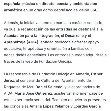
española, música en directo, poesía y ambientación
aromática
en un gran domo geodésico de visión
360º
.
Además, la iniciativa tiene un marcado carácter solidario,
ya que
la recaudación de las entradas se destinará a la
Asociación para la Integración, el Desarrollo y el
Aprendizaje (AIDA)
, entidad dedicada a ofrecer apoyo
educativo, terapéutico y orientación a familias con
necesidades especiales. Las entradas pueden adquirirse a
través de la web de Fundación Unicaja.
La responsable de Fundación Unicaja en Almería,
Esther
Jerez
; el concejal de Cultura del Ayuntamiento de
Roquetas de Mar,
Daniel Salcedo
; y la coordinadora de
AIDA,
María José Gutiérrez
, asistieron al primer pase de
esta experiencia sensorial. También estuvieron presentes
las concejalas
Amalia López Yélamos
y
Lourdes García