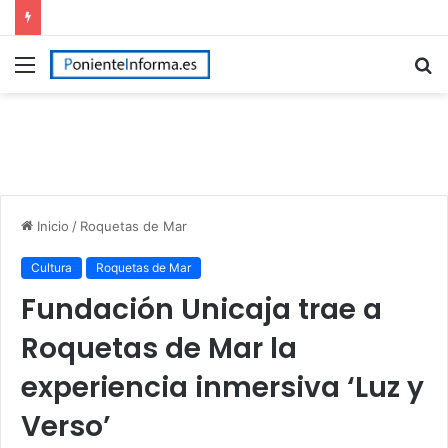
Menú
B
p
Inicio
/
Roquetas de Mar
Cultura
Roquetas de Mar
Fundación Unicaja trae a
Roquetas de Mar la
experiencia inmersiva ‘Luz y
Verso’