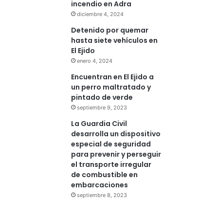
incendio en Adra
diciembre 4, 2024
Detenido por quemar
hasta siete vehículos en
El Ejido
enero 4, 2024
Encuentran en El Ejido a
un perro maltratado y
pintado de verde
septiembre 9, 2023
La Guardia Civil
desarrolla un dispositivo
especial de seguridad
para prevenir y perseguir
el transporte irregular
de combustible en
embarcaciones
septiembre 8, 2023