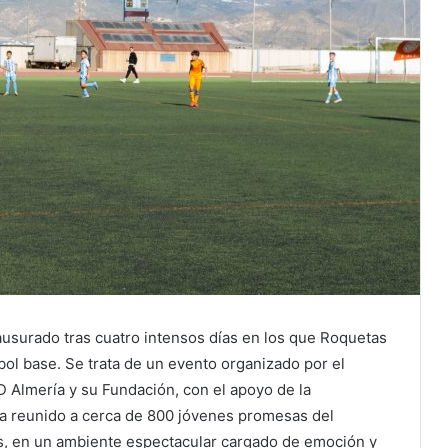
ausurado tras cuatro intensos días en los que Roquetas
bol base. Se trata de un evento organizado por el
 Almería y su Fundación, con el apoyo de la
ha reunido a cerca de 800 jóvenes promesas del
s, en un ambiente espectacular cargado de emoción y