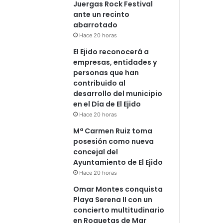
Juergas Rock Festival
ante un recinto
abarrotado
Hace 20 horas
El Ejido reconocerá a
empresas, entidades y
personas que han
contribuido al
desarrollo del municipio
en el Día de El Ejido
Hace 20 horas
Mª Carmen Ruiz toma
posesión como nueva
concejal del
Ayuntamiento de El Ejido
Hace 20 horas
Omar Montes conquista
Playa Serena II con un
concierto multitudinario
en Roquetas de Mar