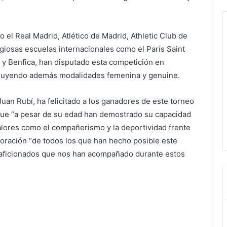
el Real Madrid, Atlético de Madrid, Athletic Club de
igiosas escuelas internacionales como el París Saint
 y Benfica, han disputado esta competición en
ncluyendo además modalidades femenina y genuine.
uan Rubí, ha felicitado a los ganadores de este torneo
 que “a pesar de su edad han demostrado su capacidad
valores como el compañerismo y la deportividad frente
boración “de todos los que han hecho posible este
s aficionados que nos han acompañado durante estos