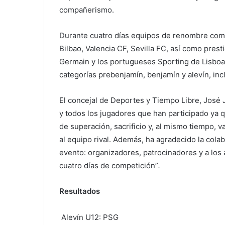
compañerismo.
Durante cuatro días equipos de renombre como 
Bilbao, Valencia CF, Sevilla FC, así como prest
Germain y los portugueses Sporting de Lisboa
categorías prebenjamín, benjamín y alevín, i
El concejal de Deportes y Tiempo Libre, José J
y todos los jugadores que han participado ya
de superación, sacrificio y, al mismo tiempo, 
al equipo rival. Además, ha agradecido la cola
evento: organizadores, patrocinadores y a lo
cuatro días de competición”
.
Resultados
Alevín U12: PSG