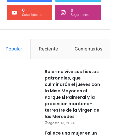
0
0
Suscriptores
Seguidores
Popular
Reciente
Comentarios
Balerma vive sus fiestas
patronales, que
culminarán el jueves con
la Misa Mayor en el
Parque El Palmeral y la
procesión marítimo-
terrestre de la Virgen de
las Mercedes
agosto 13, 2024
Fallece una mujer en un