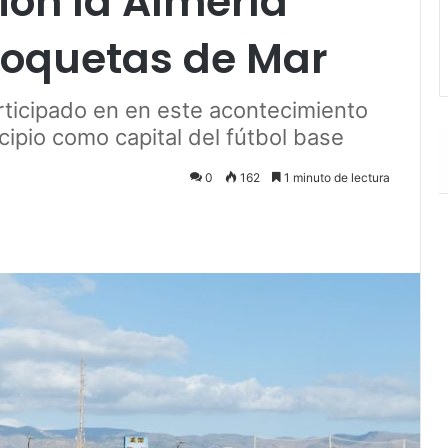
ción la Almería
Roquetas de Mar
ticipado en en este acontecimiento
cipio como capital del fútbol base
0
162
1 minuto de lectura