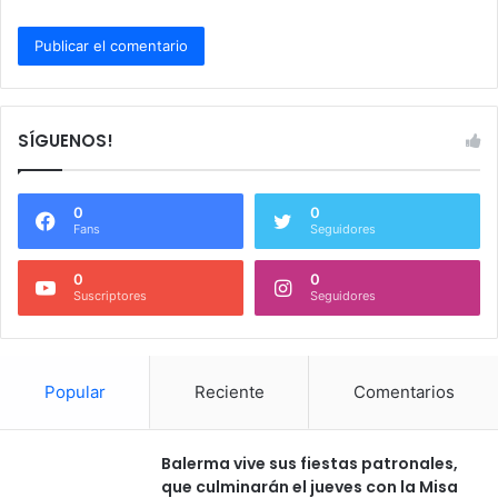
SÍGUENOS!
0
0
Fans
Seguidores
0
0
Suscriptores
Seguidores
Popular
Reciente
Comentarios
Balerma vive sus fiestas patronales,
que culminarán el jueves con la Misa