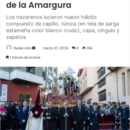
de la Amargura
Los nazarenos lucieron nuevo hábito
compuesto de capillo, túnica (en tela de sarga
estameña color blanco crudo), capa, cíngulo y
zapatos
Send
Redacción
marzo 27, 2024
0
184
an
1 minuto de lectura
email