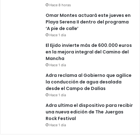
Hace 8 horas
Omar Montes actuará este jueves en
Playa Serena II dentro del programa
‘A pie de calle’
Hace 1 día
El Ejido invierte más de 600.000 euros
en la mejora integral del Camino del
Mancha
Hace 1 día
Adra reclama al Gobierno que agilice
la conducción de agua desalada
desde el Campo de Dalías
Hace 1 día
Adra ultima el dispositivo para recibir
una nueva edición de The Juergas
Rock Festival
Hace 1 día