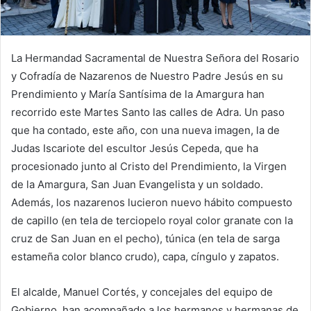
La Hermandad Sacramental de Nuestra Señora del Rosario
y Cofradía de Nazarenos de Nuestro Padre Jesús en su
Prendimiento y María Santísima de la Amargura han
recorrido este Martes Santo las calles de Adra. Un paso
que ha contado, este año, con una nueva imagen, la de
Judas Iscariote del escultor Jesús Cepeda, que ha
procesionado junto al Cristo del Prendimiento, la Virgen
de la Amargura, San Juan Evangelista y un soldado.
Además, los nazarenos lucieron nuevo hábito compuesto
de capillo (en tela de terciopelo royal color granate con la
cruz de San Juan en el pecho), túnica (en tela de sarga
estameña color blanco crudo), capa, cíngulo y zapatos.
El alcalde, Manuel Cortés, y concejales del equipo de
Gobierno, han acompañado a los hermanos y hermanas de