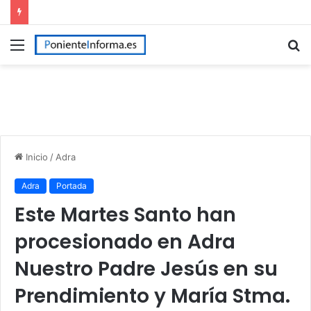
Menú
B
p
Inicio
/
Adra
Adra
Portada
Este Martes Santo han
procesionado en Adra
Nuestro Padre Jesús en su
Prendimiento y María Stma.