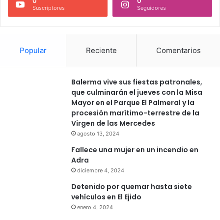
0
0
Suscriptores
Seguidores
Popular
Reciente
Comentarios
Balerma vive sus fiestas patronales,
que culminarán el jueves con la Misa
Mayor en el Parque El Palmeral y la
procesión marítimo-terrestre de la
Virgen de las Mercedes
agosto 13, 2024
Fallece una mujer en un incendio en
Adra
diciembre 4, 2024
Detenido por quemar hasta siete
vehículos en El Ejido
enero 4, 2024