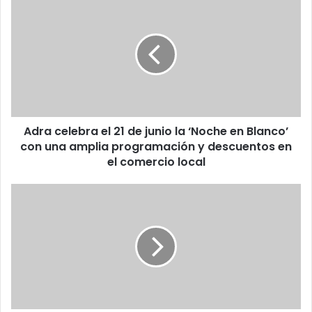
Adra celebra el 21 de junio la ‘Noche en Blanco’
con una amplia programación y descuentos en
el comercio local