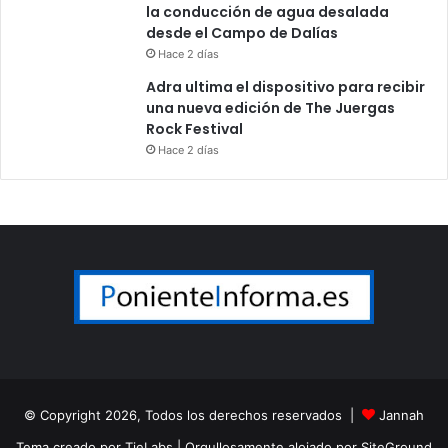
la conducción de agua desalada
desde el Campo de Dalías
Hace 2 días
Adra ultima el dispositivo para recibir
una nueva edición de The Juergas
Rock Festival
Hace 2 días
© Copyright 2026, Todos los derechos reservados |
Jannah
Tema creado por TieLabs
| Orgullosamente alojado por
SiteGround