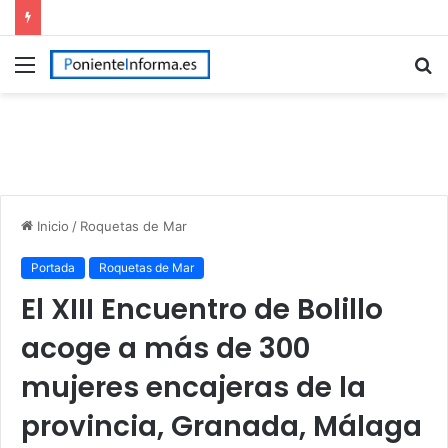
Menú
B
p
Inicio
/
Roquetas de Mar
Portada
Roquetas de Mar
El XIII Encuentro de Bolillo
acoge a más de 300
mujeres encajeras de la
provincia, Granada, Málaga