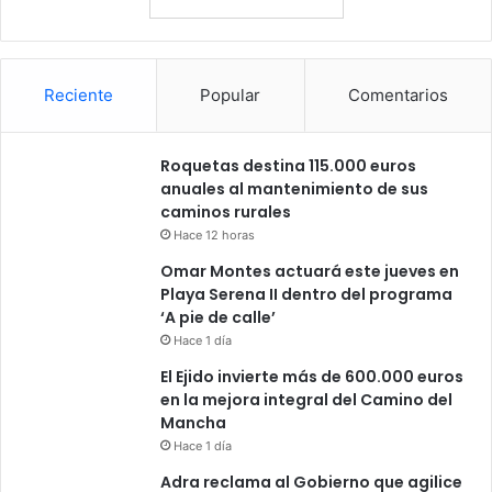
Reciente
Popular
Comentarios
Roquetas destina 115.000 euros
anuales al mantenimiento de sus
caminos rurales
Hace 12 horas
Omar Montes actuará este jueves en
Playa Serena II dentro del programa
‘A pie de calle’
Hace 1 día
El Ejido invierte más de 600.000 euros
en la mejora integral del Camino del
Mancha
Hace 1 día
Adra reclama al Gobierno que agilice