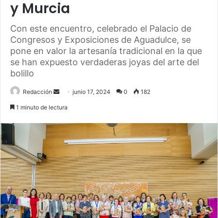
y Murcia
Con este encuentro, celebrado el Palacio de
Congresos y Exposiciones de Aguadulce, se
pone en valor la artesanía tradicional en la que
se han expuesto verdaderas joyas del arte del
bolillo
Send
Redacción
junio 17, 2024
0
182
an
1 minuto de lectura
email