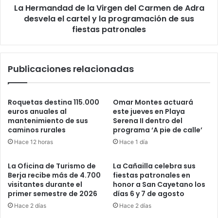
La Hermandad de la Virgen del Carmen de Adra
desvela el cartel y la programación de sus
fiestas patronales
Publicaciones relacionadas
Roquetas destina 115.000
Omar Montes actuará
euros anuales al
este jueves en Playa
mantenimiento de sus
Serena II dentro del
caminos rurales
programa ‘A pie de calle’
Hace 12 horas
Hace 1 día
La Oficina de Turismo de
La Cañailla celebra sus
Berja recibe más de 4.700
fiestas patronales en
visitantes durante el
honor a San Cayetano los
primer semestre de 2026
días 6 y 7 de agosto
Hace 2 días
Hace 2 días