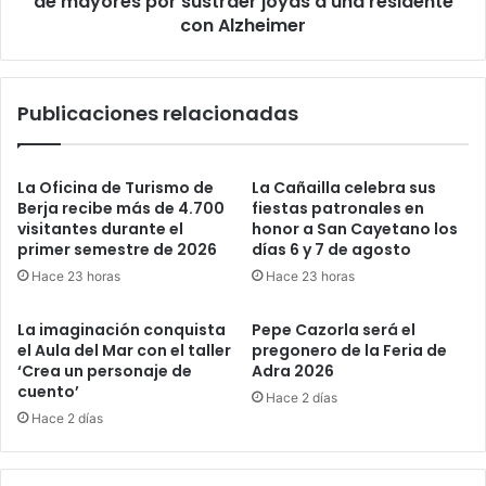
de mayores por sustraer joyas a una residente
con Alzheimer
Publicaciones relacionadas
La Oficina de Turismo de
La Cañailla celebra sus
Berja recibe más de 4.700
fiestas patronales en
visitantes durante el
honor a San Cayetano los
primer semestre de 2026
días 6 y 7 de agosto
Hace 23 horas
Hace 23 horas
La imaginación conquista
Pepe Cazorla será el
el Aula del Mar con el taller
pregonero de la Feria de
‘Crea un personaje de
Adra 2026
cuento’
Hace 2 días
Hace 2 días