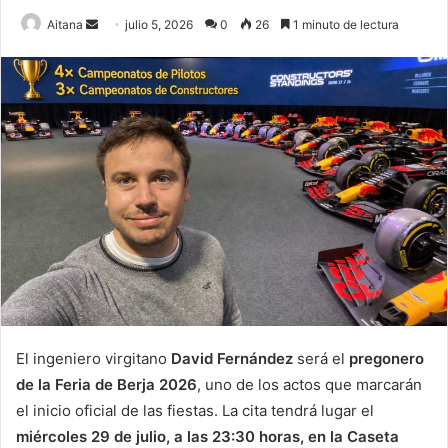
Send
Aitana
julio 5, 2026
0
26
1 minuto de lectura
an
email
El ingeniero virgitano
David Fernández
será el
pregonero
de la Feria de Berja 2026
, uno de los actos que marcarán
el inicio oficial de las fiestas. La cita tendrá lugar el
miércoles 29 de julio, a las 23:30 horas, en la Caseta