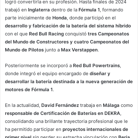
logró convertirla en su profesión. Hasta finales de 2024
trabajó en
Inglaterra
dentro de la
Fórmula 1
, formando
parte inicialmente de
Honda
, donde participó en el
desarrollo y fabricación de la batería del sistema híbrido
con el que
Red Bull Racing
conquistó
tres Campeonatos
del Mundo de Constructores y cuatro Campeonatos del
Mundo de Pilotos
junto a
Max Verstappen
.
Posteriormente se incorporó a
Red Bull Powertrains
,
donde integró el equipo encargado de
diseñar y
desarrollar la batería destinada a la nueva generación de
motores de Fórmula 1
.
En la actualidad,
David Fernández
trabaja en
Málaga
como
responsable de Certificación de Baterías en DEKRA
,
consolidando una brillante trayectoria profesional que le
ha permitido participar en
proyectos internacionales de
primer nivel
sin perder su estrecha vinculación con
Berja