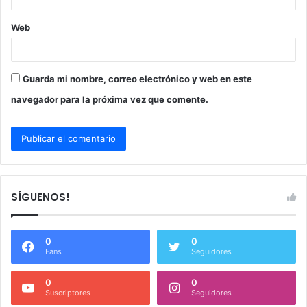
Web
Guarda mi nombre, correo electrónico y web en este
navegador para la próxima vez que comente.
SÍGUENOS!
0
0
Fans
Seguidores
0
0
Suscriptores
Seguidores