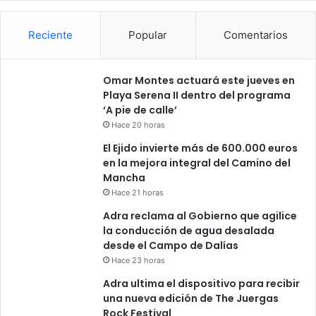
Reciente
Popular
Comentarios
Omar Montes actuará este jueves en
Playa Serena II dentro del programa
‘A pie de calle’
Hace 20 horas
El Ejido invierte más de 600.000 euros
en la mejora integral del Camino del
Mancha
Hace 21 horas
Adra reclama al Gobierno que agilice
la conducción de agua desalada
desde el Campo de Dalías
Hace 23 horas
Adra ultima el dispositivo para recibir
una nueva edición de The Juergas
Rock Festival