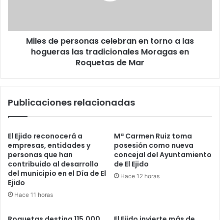
Miles de personas celebran en torno a las
hogueras las tradicionales Moragas en
Roquetas de Mar
Publicaciones relacionadas
El Ejido reconocerá a
Mª Carmen Ruiz toma
empresas, entidades y
posesión como nueva
personas que han
concejal del Ayuntamiento
contribuido al desarrollo
de El Ejido
del municipio en el Día de El
Hace 12 horas
Ejido
Hace 11 horas
Roquetas destina 115.000
El Ejido invierte más de