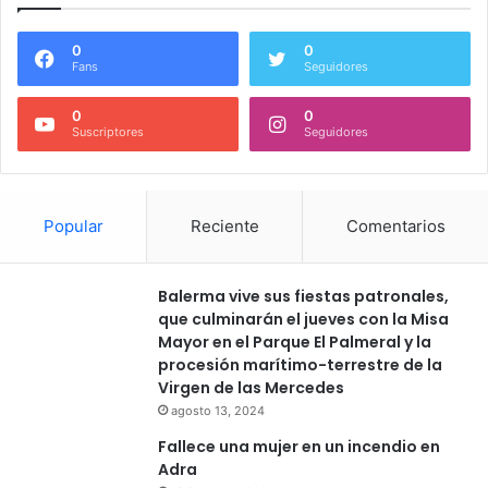
0
0
Fans
Seguidores
0
0
Suscriptores
Seguidores
Popular
Reciente
Comentarios
Balerma vive sus fiestas patronales,
que culminarán el jueves con la Misa
Mayor en el Parque El Palmeral y la
procesión marítimo-terrestre de la
Virgen de las Mercedes
agosto 13, 2024
Fallece una mujer en un incendio en
Adra