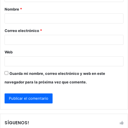
a
Nombre
*
r
i
o
Correo electrónico
*
*
Web
Guarda mi nombre, correo electrónico y web en este
navegador para la próxima vez que comente.
SÍGUENOS!