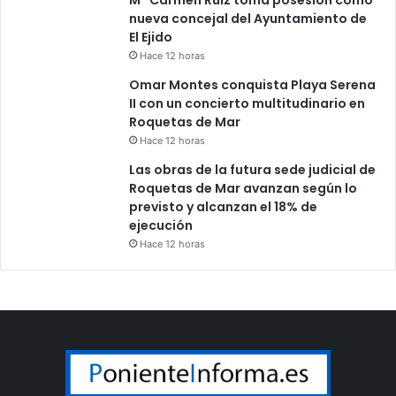
nueva concejal del Ayuntamiento de
El Ejido
Hace 12 horas
Omar Montes conquista Playa Serena
II con un concierto multitudinario en
Roquetas de Mar
Hace 12 horas
Las obras de la futura sede judicial de
Roquetas de Mar avanzan según lo
previsto y alcanzan el 18% de
ejecución
Hace 12 horas