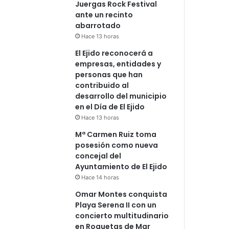
Juergas Rock Festival
ante un recinto
abarrotado
Hace 13 horas
El Ejido reconocerá a
empresas, entidades y
personas que han
contribuido al
desarrollo del municipio
en el Día de El Ejido
Hace 13 horas
Mª Carmen Ruiz toma
posesión como nueva
concejal del
Ayuntamiento de El Ejido
Hace 14 horas
Omar Montes conquista
Playa Serena II con un
concierto multitudinario
en Roquetas de Mar