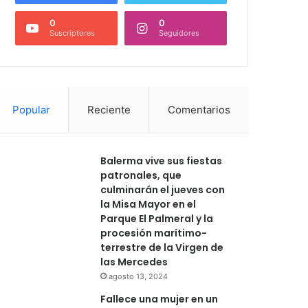
0
0
Suscriptores
Seguidores
Popular
Reciente
Comentarios
Balerma vive sus fiestas
patronales, que
culminarán el jueves con
la Misa Mayor en el
Parque El Palmeral y la
procesión marítimo-
terrestre de la Virgen de
las Mercedes
agosto 13, 2024
Fallece una mujer en un