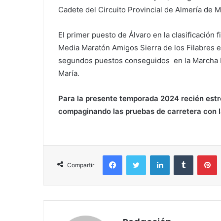
Cadete del Circuito Provincial de Almería de 
El primer puesto de Álvaro en la clasificación f
Media Maratón Amigos Sierra de los Filabres e
segundos puestos conseguidos en la Marcha B
María.
Para la presente temporada 2024 recién estre
compaginando las pruebas de carretera con l
Facebook
Twitter
LinkedIn
Tumblr
P
Compartir