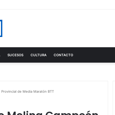
A
SUCESOS
CULTURA
CONTACTO
n Provincial de Media Maratón BTT