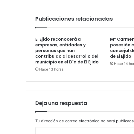
Publicaciones relacionadas
El Ejido reconocerá a
Mª Carmen
empresas, entidades y
posesión 
personas que han
concejal d
contribuido al desarrollo del
de El Ejido
municipio en el Día de El Ejido
Hace 14 ho
Hace 13 horas
Deja una respuesta
Tu dirección de correo electrónico no será publicada
C