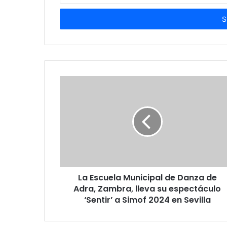
correo
electrónico
La Escuela Municipal de Danza de
Adra, Zambra, lleva su espectáculo
‘Sentir’ a Simof 2024 en Sevilla