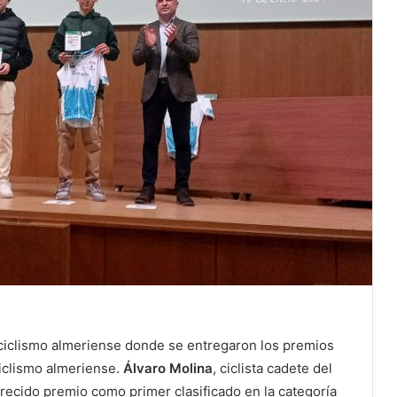
l ciclismo almeriense donde se entregaron los premios
ciclismo almeriense.
Álvaro Molina
, ciclista cadete del
erecido premio como primer clasificado en la categoría