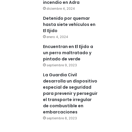
incendio en Adra
diciembre 4, 2024
Detenido por quemar
hasta siete vehículos en
El Ejido
enero 4, 2024
Encuentran en El Ejido a
un perro maltratado y
pintado de verde
septiembre 9, 2023
La Guardia Civil
desarrolla un dispositivo
especial de seguridad
para prevenir y perseguir
el transporte irregular
de combustible en
embarcaciones
septiembre 8, 2023