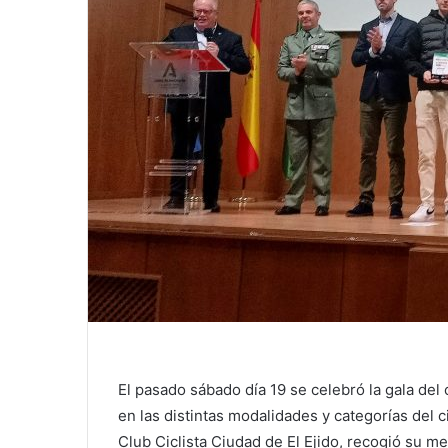
El pasado sábado día 19 se celebró la gala de
en las distintas modalidades y categorías del 
Club Ciclista Ciudad de El Ejido, recogió su m