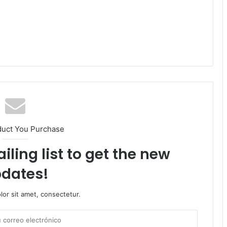
duct You Purchase
iling list to get the new
dates!
or sit amet, consectetur.