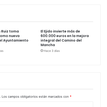
 Ruiz toma
El Ejido invierte más de
como nueva
600.000 euros en la mejora
el Ayuntamiento
integral del Camino del
Mancha
ras
Hace 3 días
.
Los campos obligatorios están marcados con
*