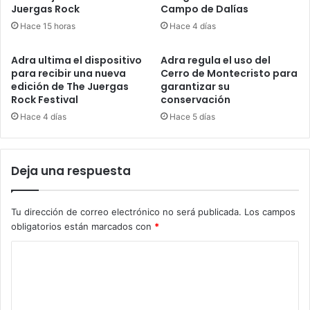
Juergas Rock
Campo de Dalías
Hace 15 horas
Hace 4 días
Adra ultima el dispositivo
Adra regula el uso del
para recibir una nueva
Cerro de Montecristo para
edición de The Juergas
garantizar su
Rock Festival
conservación
Hace 4 días
Hace 5 días
Deja una respuesta
Tu dirección de correo electrónico no será publicada.
Los campos
obligatorios están marcados con
*
C
o
m