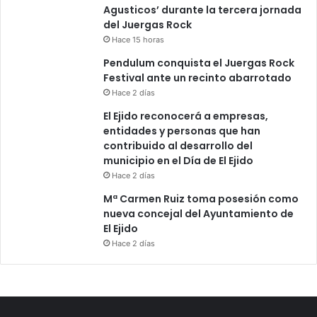
Agusticos’ durante la tercera jornada
del Juergas Rock
Hace 15 horas
Pendulum conquista el Juergas Rock
Festival ante un recinto abarrotado
Hace 2 días
El Ejido reconocerá a empresas,
entidades y personas que han
contribuido al desarrollo del
municipio en el Día de El Ejido
Hace 2 días
Mª Carmen Ruiz toma posesión como
nueva concejal del Ayuntamiento de
El Ejido
Hace 2 días