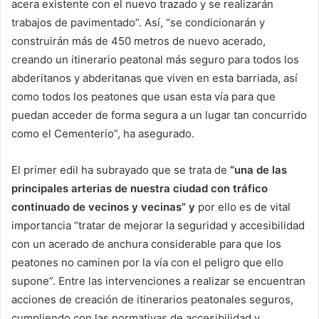
acera existente con el nuevo trazado y se realizarán
trabajos de pavimentado”. Así, “se condicionarán y
construirán más de 450 metros de nuevo acerado,
creando un itinerario peatonal más seguro para todos los
abderitanos y abderitanas que viven en esta barriada, así
como todos los peatones que usan esta vía para que
puedan acceder de forma segura a un lugar tan concurrido
como el Cementerio”, ha asegurado.
El primer edil ha subrayado que se trata de
“una de las
principales arterias de nuestra ciudad con tráfico
continuado de vecinos y vecinas” y
por ello es de vital
importancia “tratar de mejorar la seguridad y accesibilidad
con un acerado de anchura considerable para que los
peatones no caminen por la vía con el peligro que ello
supone”. Entre las intervenciones a realizar se encuentran
acciones de creación de itinerarios peatonales seguros,
cumpliendo con las normativas de accesibilidad y