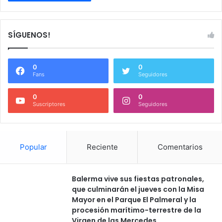
SÍGUENOS!
0
0
Fans
Seguidores
0
0
Suscriptores
Seguidores
Popular
Reciente
Comentarios
Balerma vive sus fiestas patronales,
que culminarán el jueves con la Misa
Mayor en el Parque El Palmeral y la
procesión marítimo-terrestre de la
Virgen de las Mercedes