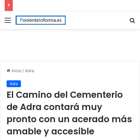
Menú
B
p
Inicio
/
Adra
Adra
El Camino del Cementerio
de Adra contará muy
pronto con un acerado más
amable y accesible