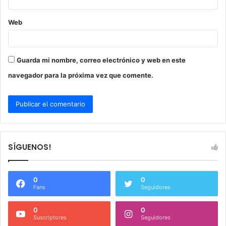
Web
Guarda mi nombre, correo electrónico y web en este
navegador para la próxima vez que comente.
SÍGUENOS!
0
0
Fans
Seguidores
0
0
Suscriptores
Seguidores