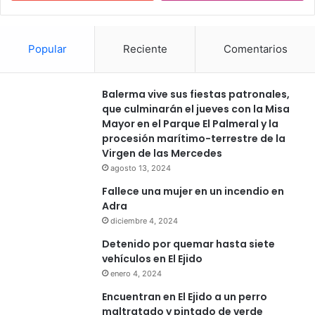
Popular
Reciente
Comentarios
Balerma vive sus fiestas patronales,
que culminarán el jueves con la Misa
Mayor en el Parque El Palmeral y la
procesión marítimo-terrestre de la
Virgen de las Mercedes
agosto 13, 2024
Fallece una mujer en un incendio en
Adra
diciembre 4, 2024
Detenido por quemar hasta siete
vehículos en El Ejido
enero 4, 2024
Encuentran en El Ejido a un perro
maltratado y pintado de verde