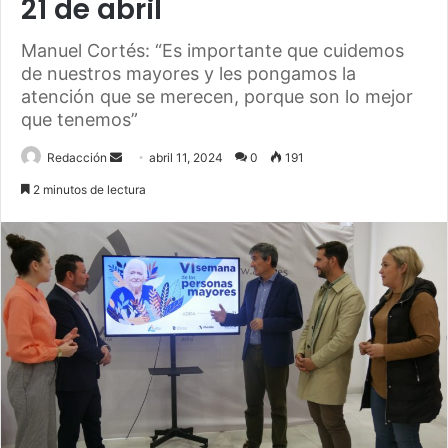
21 de abril
Manuel Cortés: “Es importante que cuidemos
de nuestros mayores y les pongamos la
atención que se merecen, porque son lo mejor
que tenemos”
Send
Redacción
abril 11, 2024
0
191
an
2 minutos de lectura
email