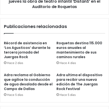
jueves la obra de teatro infantil ‘DistanS’ en el
Auditorio de Roquetas
Publicaciones relacionadas
Récord de asistencia en
Roquetas destina 115.000
‘Los Agusticos’ durante la
euros anuales al
tercera jornada del
mantenimiento de sus
Juergas Rock
caminos rurales
Hace 2 días
Hace 4 días
Adra reclama al Gobierno
Adra ultima el dispositivo
que agilice la conducción
para recibir una nueva
de agua desalada desde el
edición de The Juergas
Campo de Dalías
Rock Festival
Hace 5 días
Hace 5 días