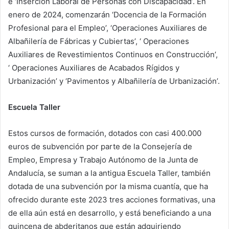
e ‘Inserción Laboral de Personas con Discapacidad’. En
enero de 2024, comenzarán ‘Docencia de la Formación
Profesional para el Empleo’, ‘Operaciones Auxiliares de
Albañilería de Fábricas y Cubiertas’, ‘ Operaciones
Auxiliares de Revestimientos Continuos en Construcción’,
‘ Operaciones Auxiliares de Acabados Rígidos y
Urbanización’ y ‘Pavimentos y Albañilería de Urbanización’.
Escuela Taller
Estos cursos de formación, dotados con casi 400.000
euros de subvención por parte de la Consejería de
Empleo, Empresa y Trabajo Autónomo de la Junta de
Andalucía, se suman a la antigua Escuela Taller, también
dotada de una subvención por la misma cuantía, que ha
ofrecido durante este 2023 tres acciones formativas, una
de ella aún está en desarrollo, y está beneficiando a una
quincena de abderitanos que están adquiriendo