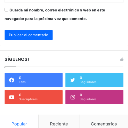
Guarda mi nombre, correo electrónico y web en este
navegador para la próxima vez que comente.
SÍGUENOS!
0
0
Fans
Seguidores
0
0
Suscriptores
Seguidores
Popular
Reciente
Comentarios