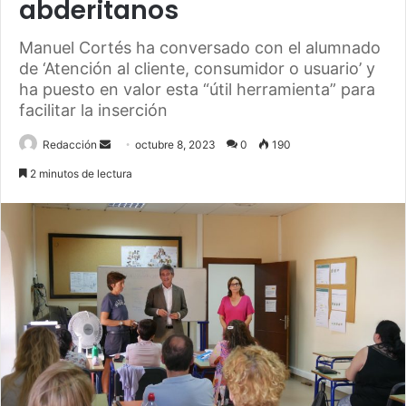
abderitanos
Manuel Cortés ha conversado con el alumnado
de ‘Atención al cliente, consumidor o usuario’ y
ha puesto en valor esta “útil herramienta” para
facilitar la inserción
Send
Redacción
octubre 8, 2023
0
190
an
2 minutos de lectura
email