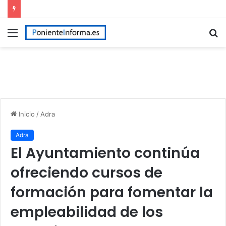
Menú
B
p
Inicio
/
Adra
Adra
El Ayuntamiento continúa
ofreciendo cursos de
formación para fomentar la
empleabilidad de los