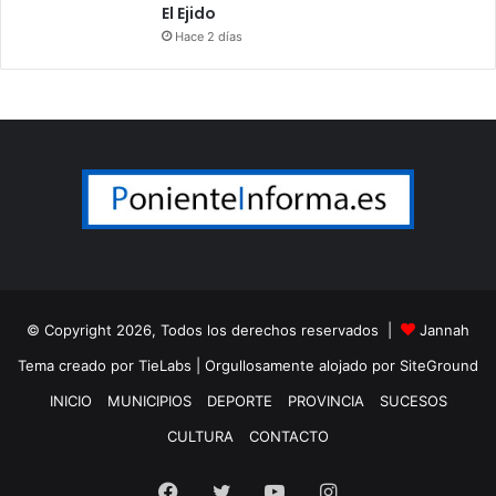
El Ejido
Hace 2 días
© Copyright 2026, Todos los derechos reservados |
Jannah
Tema creado por TieLabs
| Orgullosamente alojado por
SiteGround
INICIO
MUNICIPIOS
DEPORTE
PROVINCIA
SUCESOS
CULTURA
CONTACTO
Facebook
Twitter
YouTube
Instagram