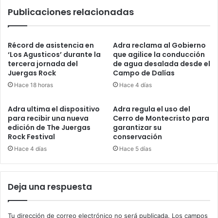
Publicaciones relacionadas
Récord de asistencia en
Adra reclama al Gobierno
‘Los Agusticos’ durante la
que agilice la conducción
tercera jornada del
de agua desalada desde el
Juergas Rock
Campo de Dalías
Hace 18 horas
Hace 4 días
Adra ultima el dispositivo
Adra regula el uso del
para recibir una nueva
Cerro de Montecristo para
edición de The Juergas
garantizar su
Rock Festival
conservación
Hace 4 días
Hace 5 días
Deja una respuesta
Tu dirección de correo electrónico no será publicada.
Los campos