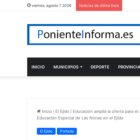
viernes, agosto 7 2026
Noticias de última hora
INICIO
MUNICIPIOS
DEPORTE
PROVINCI
Inicio
/
El Ejido
/
Educación amplía la oferta para e
Educación Especial de Las Norias en el Ejido
El Ejido
Portada