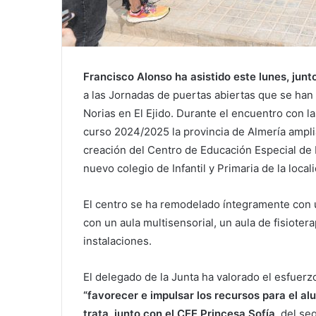
Francisco Alonso ha asistido este lunes, junto 
a las Jornadas de puertas abiertas que se han 
Norias en El Ejido. Durante el encuentro con l
curso 2024/2025 la provincia de Almería ampli
creación del Centro de Educación Especial de 
nuevo colegio de Infantil y Primaria de la locali
El centro se ha remodelado íntegramente con 
con un aula multisensorial, un aula de fisiotera
instalaciones.
El delegado de la Junta ha valorado el esfuerz
“favorecer e impulsar los recursos para el al
trata, junto con el CEE Princesa Sofía,
del seg