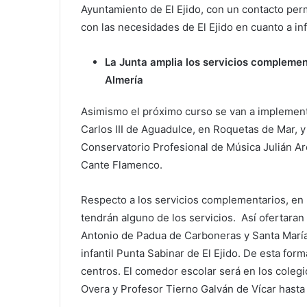
Ayuntamiento de El Ejido, con un contacto pe
con las necesidades de El Ejido en cuanto a inf
La Junta amplia los servicios complemen
Almería
Asimismo el próximo curso se van a implementa
Carlos III de Aguadulce, en Roquetas de Mar, 
Conservatorio Profesional de Música Julián Ar
Cante Flamenco.
Respecto a los servicios complementarios, en 
tendrán alguno de los servicios. Así ofertaran 
Antonio de Padua de Carboneras y Santa María 
infantil Punta Sabinar de El Ejido. De esta form
centros. El comedor escolar será en los coleg
Overa y Profesor Tierno Galván de Vícar hasta 