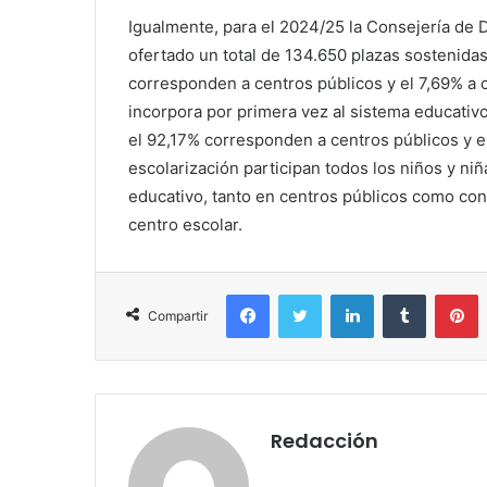
Igualmente, para el 2024/25 la Consejería de 
ofertado un total de 134.650 plazas sostenidas
corresponden a centros públicos y el 7,69% a 
incorpora por primera vez al sistema educativo
el 92,17% corresponden a centros públicos y e
escolarización participan todos los niños y ni
educativo, tanto en centros públicos como co
centro escolar.
Facebook
Twitter
LinkedIn
Tumblr
P
Compartir
Redacción