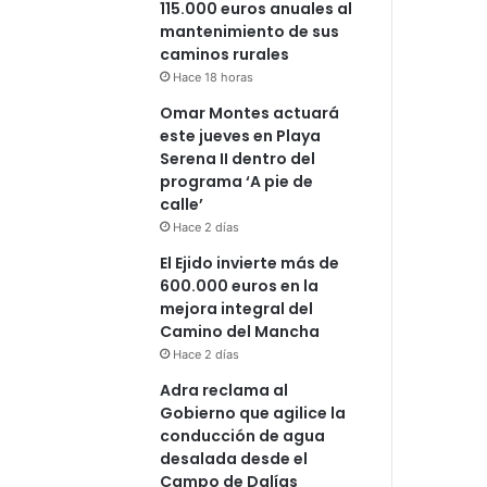
115.000 euros anuales al
mantenimiento de sus
caminos rurales
Hace 18 horas
Omar Montes actuará
este jueves en Playa
Serena II dentro del
programa ‘A pie de
calle’
Hace 2 días
El Ejido invierte más de
600.000 euros en la
mejora integral del
Camino del Mancha
Hace 2 días
Adra reclama al
Gobierno que agilice la
conducción de agua
desalada desde el
Campo de Dalías