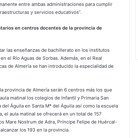
rmanente entre ambas administraciones para cumplir
raestructuras y servicios educativos”.
tarios en centros docentes de la provincia de
r las enseñanzas de bachillerato en los institutos
y en el Río Aguas de Sorbas. Además, en el Real
cas de Almería se han introducido la especialidad de
la provincia de Almería serán 6 centros más los que
aula matinal los colegios de Infantil y Primaria San
del Águila en Santa Mª del Águila así como la escuela
a, el aula matinal se ofrecerá en un total de 157
ios Mare Nostrum de Adra, Príncipe Felipe de Huércal-
alcanzar los 193 en la provincia.