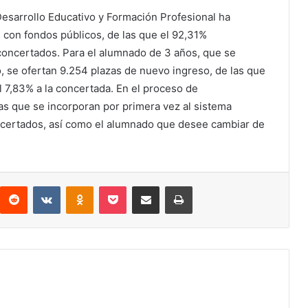
Desarrollo Educativo y Formación Profesional ha
 con fondos públicos, de las que el 92,31%
concertados. Para el alumnado de 3 años, que se
, se ofertan 9.254 plazas de nuevo ingreso, de las que
l 7,83% a la concertada. En el proceso de
ñas que se incorporan por primera vez al sistema
ncertados, así como el alumnado que desee cambiar de
interest
Reddit
VKontakte
Odnoklassniki
Pocket
Compartir por correo electrónico
Imprimir