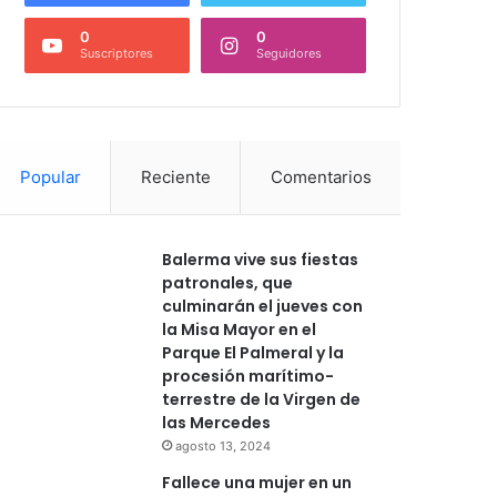
0
0
Suscriptores
Seguidores
Popular
Reciente
Comentarios
Balerma vive sus fiestas
patronales, que
culminarán el jueves con
la Misa Mayor en el
Parque El Palmeral y la
procesión marítimo-
terrestre de la Virgen de
las Mercedes
agosto 13, 2024
Fallece una mujer en un