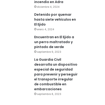
incendio en Adra
diciembre 4, 2024
Detenido por quemar
hasta siete vehículos en
El Ejido
enero 4, 2024
Encuentran en El Ejido a
un perro maltratado y
pintado de verde
septiembre 9, 2023
La Guardia Civil
desarrolla un dispositivo
especial de seguridad
para prevenir y perseguir
el transporte irregular
de combustible en
embarcaciones
septiembre 8, 2023