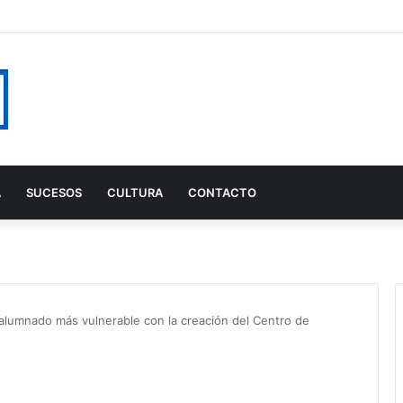
A
SUCESOS
CULTURA
CONTACTO
l alumnado más vulnerable con la creación del Centro de