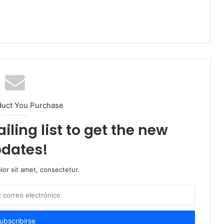
duct You Purchase
iling list to get the new
dates!
or sit amet, consectetur.