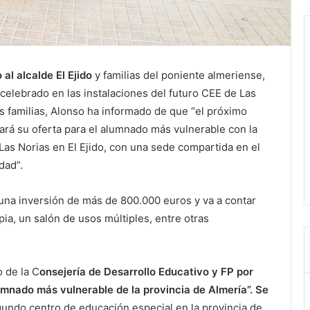
al alcalde El Ejido
y familias del poniente almeriense,
celebrado en las instalaciones del futuro CEE de Las
as familias, Alonso ha informado de que “el próximo
ará su oferta para el alumnado más vulnerable con la
Las Norias en El Ejido, con una sede compartida en el
dad”.
una inversión de más de 800.000 euros y va a contar
pia, un salón de usos múltiples, entre otras
o de la C
onsejería de Desarrollo Educativo y FP por
umnado más vulnerable de la provincia de Almería”. Se
undo centro de educación especial en la provincia de