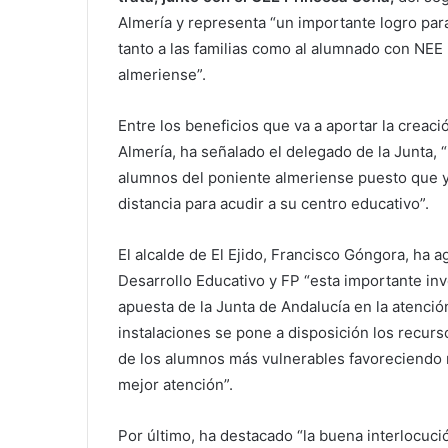
Almería y representa “un importante logro para
tanto a las familias como al alumnado con NEE 
almeriense”.
Entre los beneficios que va a aportar la creaci
Almería, ha señalado el delegado de la Junta, “l
alumnos del poniente almeriense puesto que y
distancia para acudir a su centro educativo”.
El alcalde de El Ejido, Francisco Góngora, ha a
Desarrollo Educativo y FP “esta importante inv
apuesta de la Junta de Andalucía en la atenci
instalaciones se pone a disposición los recurs
de los alumnos más vulnerables favoreciendo 
mejor atención”.
Por último, ha destacado “la buena interlocuci