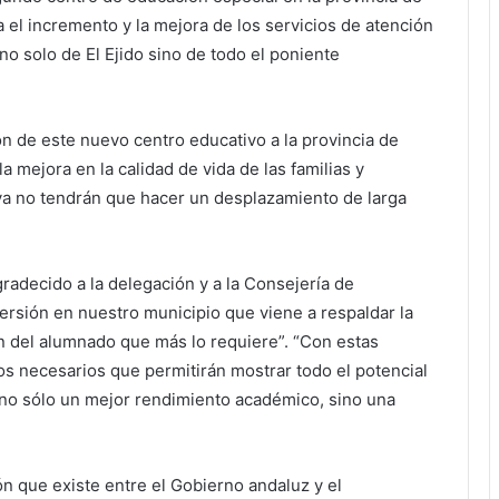
 el incremento y la mejora de los servicios de atención
no solo de El Ejido sino de todo el poniente
ón de este nuevo centro educativo a la provincia de
a mejora en la calidad de vida de las familias y
a no tendrán que hacer un desplazamiento de larga
gradecido a la delegación y a la Consejería de
ersión en nuestro municipio que viene a respaldar la
ón del alumnado que más lo requiere”. “Con estas
os necesarios que permitirán mostrar todo el potencial
no sólo un mejor rendimiento académico, sino una
ón que existe entre el Gobierno andaluz y el