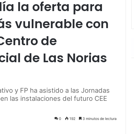
a la oferta para
s vulnerable con
 Centro de
ial de Las Norias
tivo y FP ha asistido a las Jornadas
en las instalaciones del futuro CEE
0
192
3 minutos de lectura