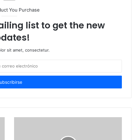
duct You Purchase
iling list to get the new
dates!
or sit amet, consectetur.