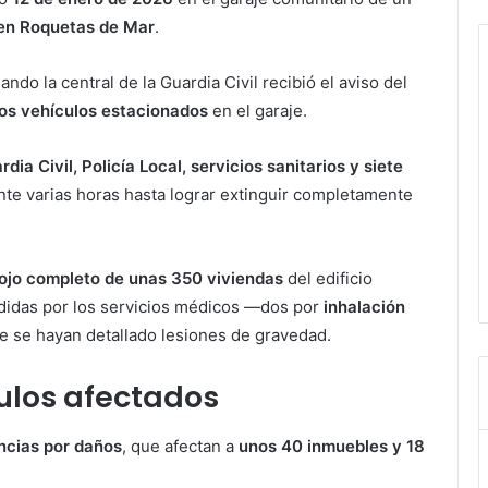
 en Roquetas de Mar
.
uando la central de la Guardia Civil recibió el aviso del
os vehículos estacionados
en el garaje.
rdia Civil, Policía Local, servicios sanitarios y siete
ante varias horas hasta lograr extinguir completamente
ojo completo de unas 350 viviendas
del edificio
ndidas por los servicios médicos —dos por
inhalación
e se hayan detallado lesiones de gravedad.
culos afectados
ncias por daños
, que afectan a
unos 40 inmuebles y 18