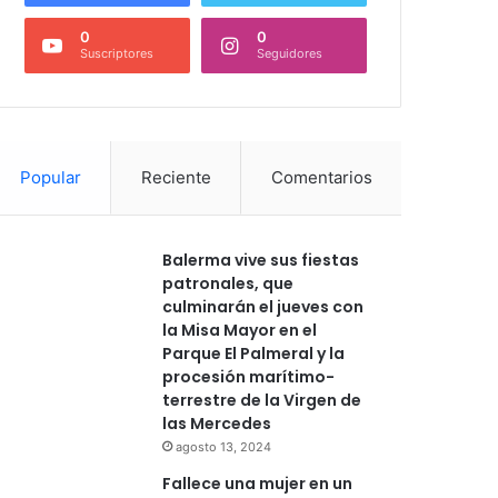
0
0
Suscriptores
Seguidores
Popular
Reciente
Comentarios
Balerma vive sus fiestas
patronales, que
culminarán el jueves con
la Misa Mayor en el
Parque El Palmeral y la
procesión marítimo-
terrestre de la Virgen de
las Mercedes
agosto 13, 2024
Fallece una mujer en un