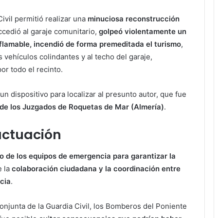
Civil permitió realizar una
minuciosa reconstrucción
ccedió al garaje comunitario,
golpeó violentamente un
nflamable, incendió de forma premeditada el turismo
,
 vehículos colindantes y al techo del garaje,
or todo el recinto.
n dispositivo para localizar al presunto autor, que fue
n de los Juzgados de Roquetas de Mar (Almería)
.
actuación
 de los equipos de emergencia para garantizar la
e la
colaboración ciudadana y la coordinación entre
cia
.
conjunta de la Guardia Civil, los Bomberos del Poniente