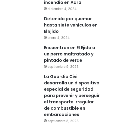
incendio en Adra
diciembre 4, 2024
Detenido por quemar
hasta siete vehículos en
El Ejido
enero 4, 2024
Encuentran en El Ejido a
un perro maltratado y
pintado de verde
septiembre 9, 2023
La Guardia Civil
desarrolla un dispositivo
especial de seguridad
para prevenir y perseguir
el transporte irregular
de combustible en
embarcaciones
septiembre 8, 2023