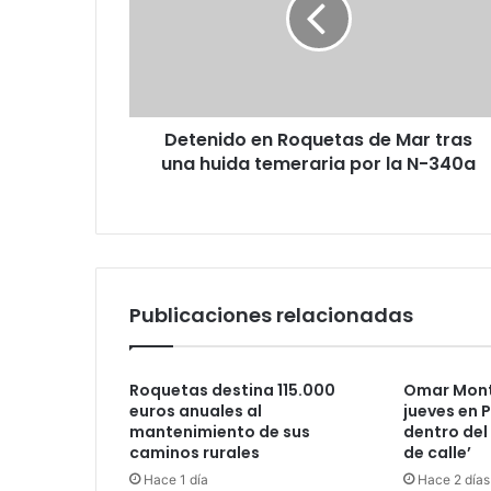
Detenido en Roquetas de Mar tras
una huida temeraria por la N-340a
Publicaciones relacionadas
Roquetas destina 115.000
Omar Mont
euros anuales al
jueves en P
mantenimiento de sus
dentro del
caminos rurales
de calle’
Hace 1 día
Hace 2 días