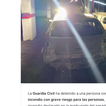
La
Guardia Civil
ha detenido a una persona c
incendio con grave riesgo para las personas
,
incendio declarado en la madrugada del pasa