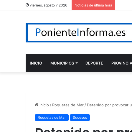
viernes, agosto 7 2026
Noticias de última hora
INICIO
MUNICIPIOS
DEPORTE
PROVINCI
Inicio
/
Roquetas de Mar
/
Detenido por provocar u
Roquetas de Mar
Sucesos