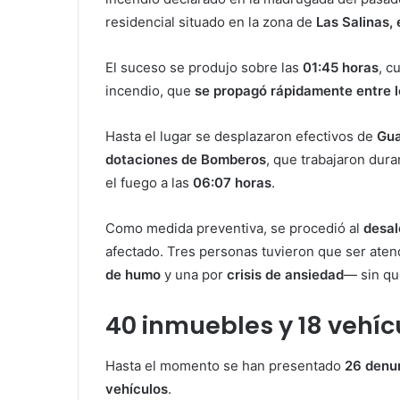
residencial situado en la zona de
Las Salinas,
El suceso se produjo sobre las
01:45 horas
, c
incendio, que
se propagó rápidamente entre l
Hasta el lugar se desplazaron efectivos de
Gua
dotaciones de Bomberos
, que trabajaron dur
el fuego a las
06:07 horas
.
Como medida preventiva, se procedió al
desal
afectado. Tres personas tuvieron que ser ate
de humo
y una por
crisis de ansiedad
— sin qu
40 inmuebles y 18 vehí
Hasta el momento se han presentado
26 denu
vehículos
.