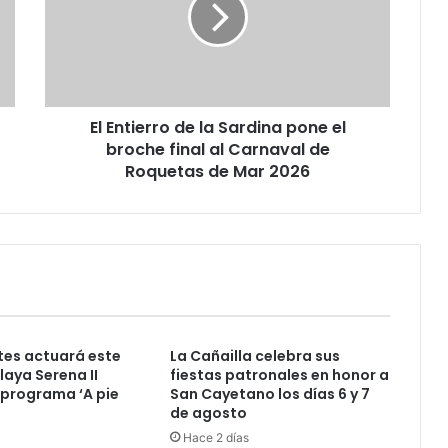
El Entierro de la Sardina pone el
broche final al Carnaval de
Roquetas de Mar 2026
es actuará este
La Cañailla celebra sus
laya Serena II
fiestas patronales en honor a
 programa ‘A pie
San Cayetano los días 6 y 7
de agosto
Hace 2 días