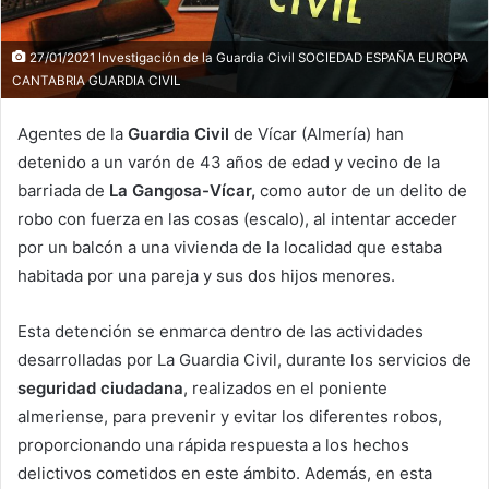
27/01/2021 Investigación de la Guardia Civil SOCIEDAD ESPAÑA EUROPA
CANTABRIA GUARDIA CIVIL
Agentes de la
Guardia Civil
de Vícar (Almería) han
detenido a un varón de 43 años de edad y vecino de la
barriada de
La Gangosa-Vícar,
como autor de un delito de
robo con fuerza en las cosas (escalo), al intentar acceder
por un balcón a una vivienda de la localidad que estaba
habitada por una pareja y sus dos hijos menores.
Esta detención se enmarca dentro de las actividades
desarrolladas por La Guardia Civil, durante los servicios de
seguridad ciudadana
, realizados en el poniente
almeriense, para prevenir y evitar los diferentes robos,
proporcionando una rápida respuesta a los hechos
delictivos cometidos en este ámbito. Además, en esta