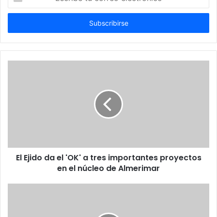
tu
correo
electrónico
El Ejido da el 'OK' a tres importantes proyectos
en el núcleo de Almerimar