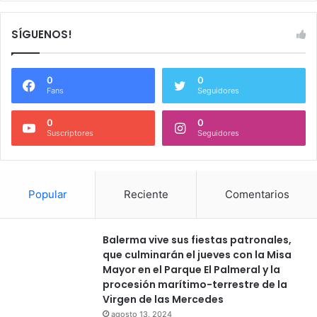
SÍGUENOS!
0
0
Fans
Seguidores
0
0
Suscriptores
Seguidores
Popular
Reciente
Comentarios
Balerma vive sus fiestas patronales,
que culminarán el jueves con la Misa
Mayor en el Parque El Palmeral y la
procesión marítimo-terrestre de la
Virgen de las Mercedes
agosto 13, 2024