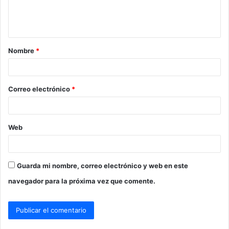
n
t
a
Nombre
*
r
i
o
Correo electrónico
*
*
Web
Guarda mi nombre, correo electrónico y web en este
navegador para la próxima vez que comente.