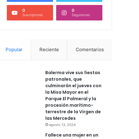
0
0
Suscriptores
Seguidores
Popular
Reciente
Comentarios
Balerma vive sus fiestas
patronales, que
culminarán el jueves con
la Misa Mayor en el
Parque El Palmeral y la
procesión marítimo-
terrestre de la Virgen de
las Mercedes
agosto 13, 2024
Fallece una mujer en un