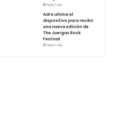
Hace 1 día
Adra ultima el
dispositivo para recibir
una nueva edición de
The Juergas Rock
Festival
Hace 1 día