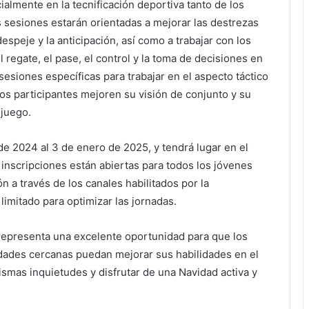
ialmente en la tecnificación deportiva tanto de los
 sesiones estarán orientadas a mejorar las destrezas
espeje y la anticipación, así como a trabajar con los
regate, el pase, el control y la toma de decisiones en
esiones específicas para trabajar en el aspecto táctico
os participantes mejoren su visión de conjunto y su
juego.
 de 2024 al 3 de enero de 2025, y tendrá lugar en el
 inscripciones están abiertas para todos los jóvenes
ón a través de los canales habilitados por la
imitado para optimizar las jornadas.
o representa una excelente oportunidad para que los
lidades cercanas puedan mejorar sus habilidades en el
ismas inquietudes y disfrutar de una Navidad activa y