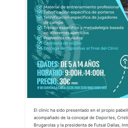
El clinic ha sido presentado en el propio pabel
acompañado de la concejal de Deportes, Crist
Brugarolas y la presidenta de Futsal Dalías, In