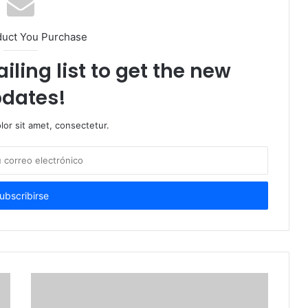
duct You Purchase
iling list to get the new
dates!
or sit amet, consectetur.