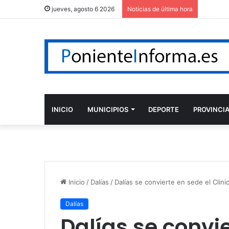
jueves, agosto 6 2026
Noticias de última hora
INICIO
MUNICIPIOS
DEPORTE
PROVINCI
Inicio
/
Dalías
/
Dalías se convierte en sede el Clin
Dalías
Dalías se convie