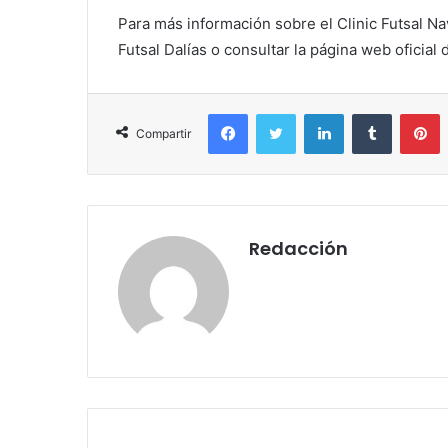
Para más información sobre el Clinic Futsal N
Futsal Dalías o consultar la página web oficial
Facebook
Twitter
LinkedIn
Tumblr
P
Compartir
Redacción