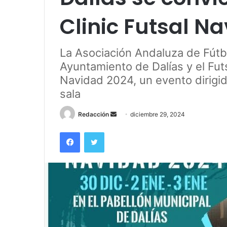
Clinic Futsal N
La Asociación Andaluza de Fútbo
Ayuntamiento de Dalías y el Futsa
Navidad 2024, un evento dirigid
sala
Send
Redacción
diciembre 29, 2024
an
Facebook
Twitter
email