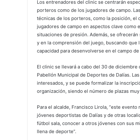
Los entrenadores del clinic se centrarán espec
porteros como de los jugadores de campo. Las
técnicas de los porteros, como la posición, el d
jugadores de campo en aspectos clave como el 
situaciones de presión. Además, se ofrecerán s
y en la comprensión del juego, buscando que l
capacidad para desenvolverse en el campo de 
El clinic se llevará a cabo del 30 de diciembre
Pabellón Municipal de Deportes de Dalías. Las
interesados, y se puede formalizar la inscripci
organización, siendo el número de plazas muy l
Para el alcalde, Francisco Lirola, “este event
jóvenes deportistas de Dalías y de otras loca
fútbol sala, conocer a otros jóvenes con sus m
llena de deporte”.