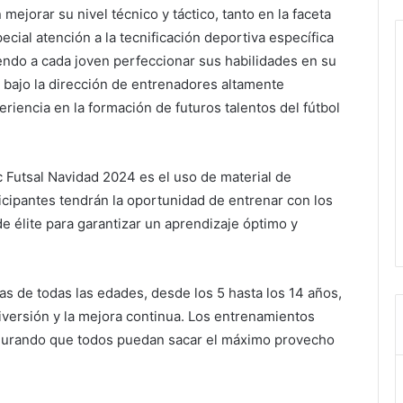
ejorar su nivel técnico y táctico, tanto en la faceta
cial atención a la tecnificación deportiva específica
ndo a cada joven perfeccionar sus habilidades en su
o bajo la dirección de entrenadores altamente
eriencia en la formación de futuros talentos del fútbol
ic Futsal Navidad 2024 es el uso de material de
icipantes tendrán la oportunidad de entrenar con los
e élite para garantizar un aprendizaje óptimo y
ñas de todas las edades, desde los 5 hasta los 14 años,
iversión y la mejora continua. Los entrenamientos
egurando que todos puedan sacar el máximo provecho