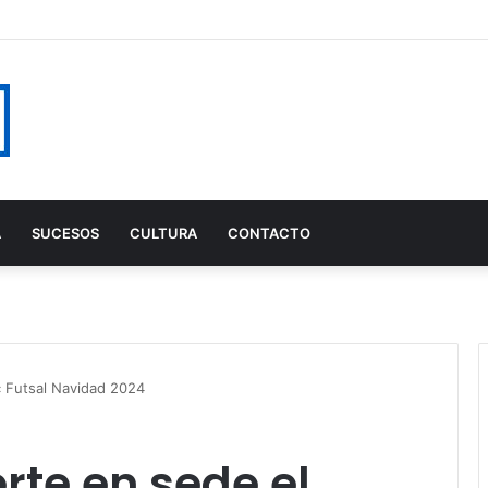
A
SUCESOS
CULTURA
CONTACTO
ic Futsal Navidad 2024
rte en sede el