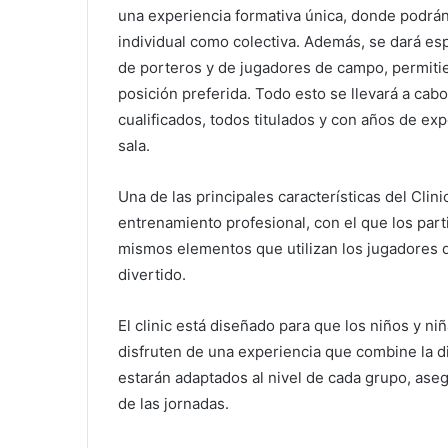
una experiencia formativa única, donde podrán m
individual como colectiva. Además, se dará espe
de porteros y de jugadores de campo, permitie
posición preferida. Todo esto se llevará a cab
cualificados, todos titulados y con años de exp
sala.
Una de las principales características del Clin
entrenamiento profesional, con el que los part
mismos elementos que utilizan los jugadores d
divertido.
El clinic está diseñado para que los niños y ni
disfruten de una experiencia que combine la d
estarán adaptados al nivel de cada grupo, as
de las jornadas.