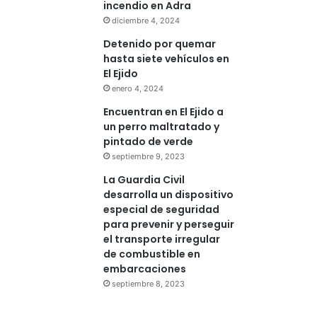
incendio en Adra
diciembre 4, 2024
Detenido por quemar
hasta siete vehículos en
El Ejido
enero 4, 2024
Encuentran en El Ejido a
un perro maltratado y
pintado de verde
septiembre 9, 2023
La Guardia Civil
desarrolla un dispositivo
especial de seguridad
para prevenir y perseguir
el transporte irregular
de combustible en
embarcaciones
septiembre 8, 2023