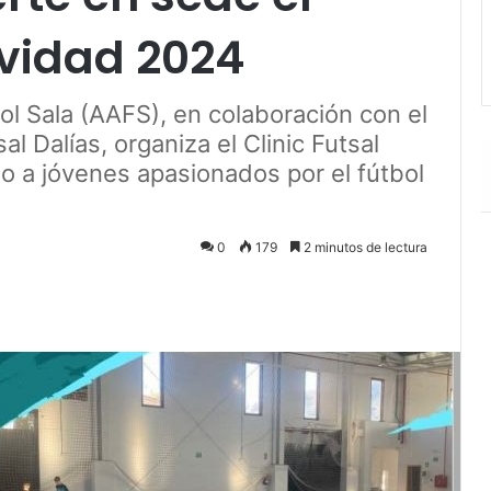
avidad 2024
l Sala (AAFS), en colaboración con el
l Dalías, organiza el Clinic Futsal
o a jóvenes apasionados por el fútbol
0
179
2 minutos de lectura