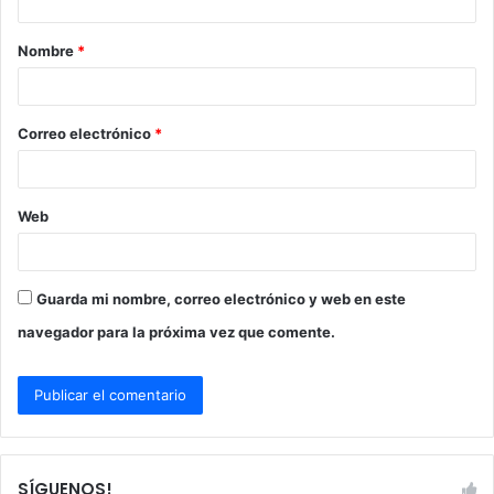
a
Nombre
*
r
i
o
Correo electrónico
*
*
Web
Guarda mi nombre, correo electrónico y web en este
navegador para la próxima vez que comente.
SÍGUENOS!