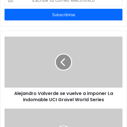
tu
correo
electrónico
Alejandro Valverde se vuelve a imponer La
Indomable UCI Gravel World Series