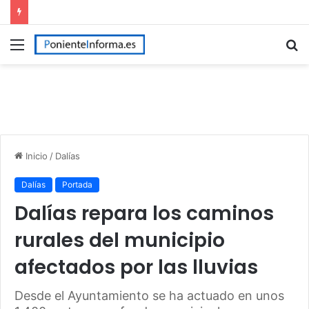
Menú
B
p
Inicio
/
Dalías
Dalías
Portada
Dalías repara los caminos
rurales del municipio
afectados por las lluvias
Desde el Ayuntamiento se ha actuado en unos