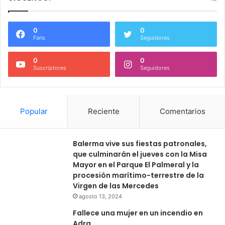
0
0
Fans
Seguidores
0
0
Suscriptores
Seguidores
Popular
Reciente
Comentarios
Balerma vive sus fiestas patronales,
que culminarán el jueves con la Misa
Mayor en el Parque El Palmeral y la
procesión marítimo-terrestre de la
Virgen de las Mercedes
agosto 13, 2024
Fallece una mujer en un incendio en
Adra