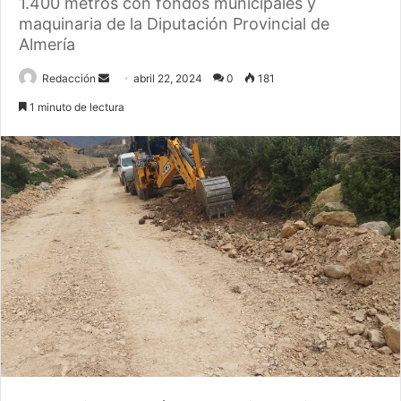
1.400 metros con fondos municipales y
maquinaria de la Diputación Provincial de
Almería
Send
Redacción
abril 22, 2024
0
181
an
1 minuto de lectura
email