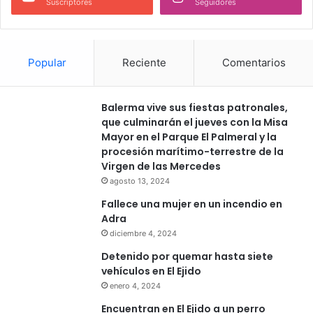
Suscriptores
Seguidores
Popular
Reciente
Comentarios
Balerma vive sus fiestas patronales,
que culminarán el jueves con la Misa
Mayor en el Parque El Palmeral y la
procesión marítimo-terrestre de la
Virgen de las Mercedes
agosto 13, 2024
Fallece una mujer en un incendio en
Adra
diciembre 4, 2024
Detenido por quemar hasta siete
vehículos en El Ejido
enero 4, 2024
Encuentran en El Ejido a un perro