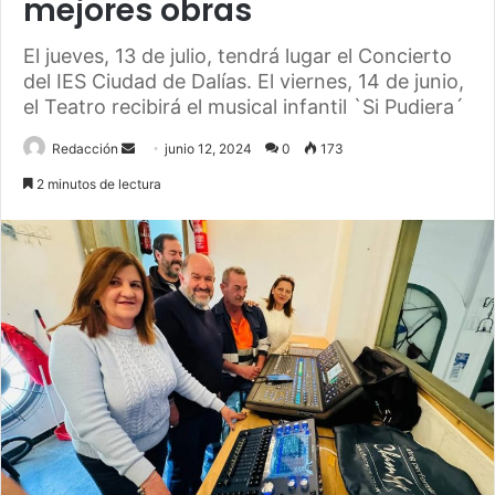
mejores obras
El jueves, 13 de julio, tendrá lugar el Concierto
del IES Ciudad de Dalías. El viernes, 14 de junio,
el Teatro recibirá el musical infantil `Si Pudiera´
Send
Redacción
junio 12, 2024
0
173
an
2 minutos de lectura
email