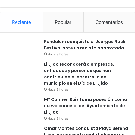
Reciente
Popular
Comentarios
Pendulum conquista el Juergas Rock
Festival ante un recinto abarrotado
Hace 3 horas
El Ejido reconocerá a empresas,
entidades y personas que han
contribuido al desarrollo del
municipio en el Día de El Ejido
Hace 3 horas
Mª Carmen Ruiz toma posesión como
nueva concejal del Ayuntamiento de
El Ejido
Hace 3 horas
Omar Montes conquista Playa Serena
II con un concierto multitudinario en