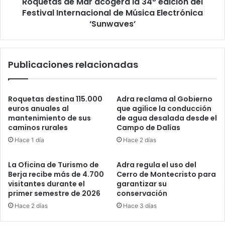
Roquetas de Mar acogerá la 34º edición del
Festival Internacional de Música Electrónica
‘Sunwaves’
Publicaciones relacionadas
Roquetas destina 115.000
Adra reclama al Gobierno
euros anuales al
que agilice la conducción
mantenimiento de sus
de agua desalada desde el
caminos rurales
Campo de Dalías
Hace 1 día
Hace 2 días
La Oficina de Turismo de
Adra regula el uso del
Berja recibe más de 4.700
Cerro de Montecristo para
visitantes durante el
garantizar su
primer semestre de 2026
conservación
Hace 2 días
Hace 3 días