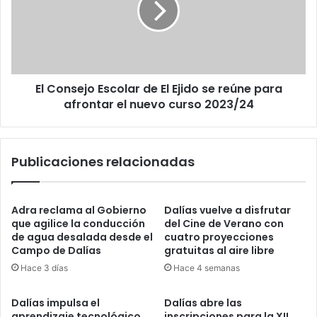
El Consejo Escolar de El Ejido se reúne para
afrontar el nuevo curso 2023/24
Publicaciones relacionadas
Adra reclama al Gobierno
Dalías vuelve a disfrutar
que agilice la conducción
del Cine de Verano con
de agua desalada desde el
cuatro proyecciones
Campo de Dalías
gratuitas al aire libre
Hace 3 días
Hace 4 semanas
Dalías impulsa el
Dalías abre las
aprendizaje tecnológico
inscripciones para la XII