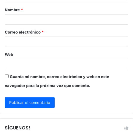
a
Nombre
*
r
i
o
Correo electrónico
*
*
Web
Guarda mi nombre, correo electrónico y web en este
navegador para la próxima vez que comente.
SÍGUENOS!