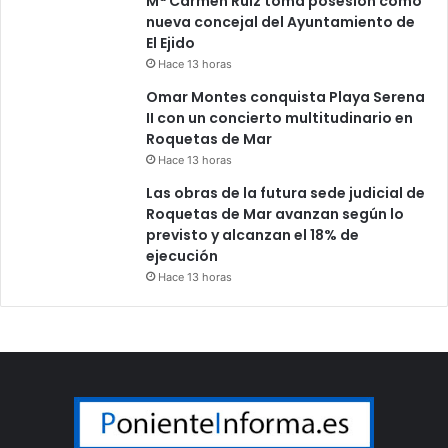
Mª Carmen Ruiz toma posesión como
nueva concejal del Ayuntamiento de
El Ejido
Hace 13 horas
Omar Montes conquista Playa Serena
II con un concierto multitudinario en
Roquetas de Mar
Hace 13 horas
Las obras de la futura sede judicial de
Roquetas de Mar avanzan según lo
previsto y alcanzan el 18% de
ejecución
Hace 13 horas