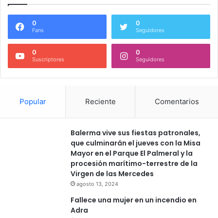
0
0
Fans
Seguidores
0
0
Suscriptores
Seguidores
Popular
Reciente
Comentarios
Balerma vive sus fiestas patronales,
que culminarán el jueves con la Misa
Mayor en el Parque El Palmeral y la
procesión marítimo-terrestre de la
Virgen de las Mercedes
agosto 13, 2024
Fallece una mujer en un incendio en
Adra