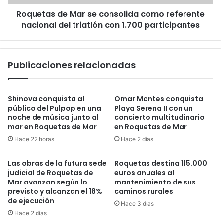
Roquetas de Mar se consolida como referente
nacional del triatlón con 1.700 participantes
Publicaciones relacionadas
Shinova conquista al
Omar Montes conquista
público del Pulpop en una
Playa Serena II con un
noche de música junto al
concierto multitudinario
mar en Roquetas de Mar
en Roquetas de Mar
Hace 22 horas
Hace 2 días
Las obras de la futura sede
Roquetas destina 115.000
judicial de Roquetas de
euros anuales al
Mar avanzan según lo
mantenimiento de sus
previsto y alcanzan el 18%
caminos rurales
de ejecución
Hace 3 días
Hace 2 días