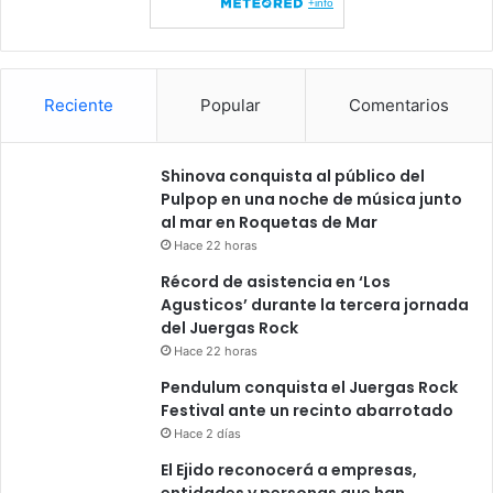
Reciente
Popular
Comentarios
Shinova conquista al público del
Pulpop en una noche de música junto
al mar en Roquetas de Mar
Hace 22 horas
Récord de asistencia en ‘Los
Agusticos’ durante la tercera jornada
del Juergas Rock
Hace 22 horas
Pendulum conquista el Juergas Rock
Festival ante un recinto abarrotado
Hace 2 días
El Ejido reconocerá a empresas,
entidades y personas que han