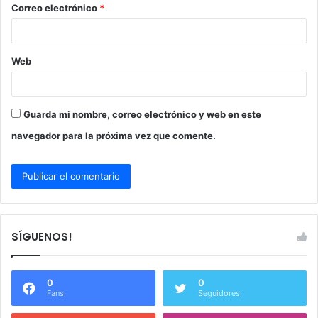
Correo electrónico
*
*
Web
Guarda mi nombre, correo electrónico y web en este
navegador para la próxima vez que comente.
SÍGUENOS!
0
0
Fans
Seguidores