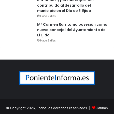
contribuido al desarrollo del
municipio en el Día de El Ejido
Hace 2 días
Mª Carmen Ruiz toma posesión como
nueva concejal del Ayuntamiento de
El Ejido
Hace 2 días
© Copyright 2026, Todos los derechos reservados |
Jannah