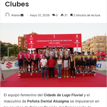
Clubes
Send
Aitana
mayo 31, 2026
0
31
2 minutos de lectura
an
email
El equipo femenino del
Cidade de Lugo Fluvial
y el
masculino de
Peñota Dental Alusigma
se impusieron en