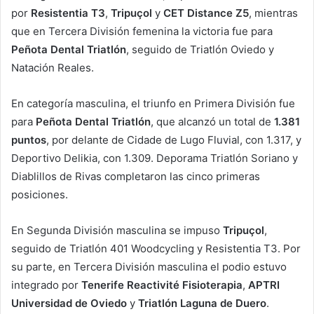
por
Resistentia T3
,
Tripuçol
y
CET Distance Z5
, mientras
que en Tercera División femenina la victoria fue para
Peñota Dental Triatlón
, seguido de Triatlón Oviedo y
Natación Reales.
En categoría masculina, el triunfo en Primera División fue
para
Peñota Dental Triatlón
, que alcanzó un total de
1.381
puntos
, por delante de Cidade de Lugo Fluvial, con 1.317, y
Deportivo Delikia, con 1.309. Deporama Triatlón Soriano y
Diablillos de Rivas completaron las cinco primeras
posiciones.
En Segunda División masculina se impuso
Tripuçol
,
seguido de Triatlón 401 Woodcycling y Resistentia T3. Por
su parte, en Tercera División masculina el podio estuvo
integrado por
Tenerife Reactivité Fisioterapia
,
APTRI
Universidad de Oviedo
y
Triatlón Laguna de Duero
.