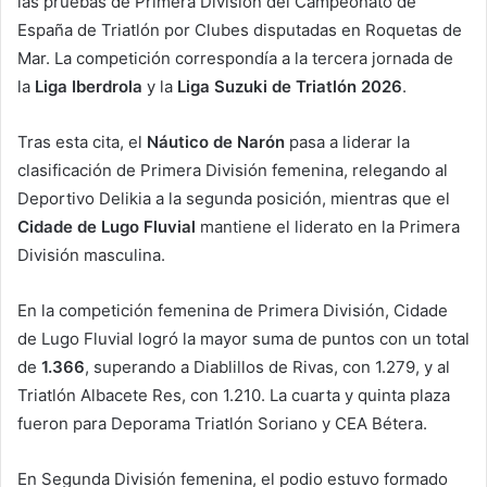
las pruebas de Primera División del Campeonato de
España de Triatlón por Clubes disputadas en Roquetas de
Mar. La competición correspondía a la tercera jornada de
la
Liga Iberdrola
y la
Liga Suzuki de Triatlón 2026
.
Tras esta cita, el
Náutico de Narón
pasa a liderar la
clasificación de Primera División femenina, relegando al
Deportivo Delikia a la segunda posición, mientras que el
Cidade de Lugo Fluvial
mantiene el liderato en la Primera
División masculina.
En la competición femenina de Primera División, Cidade
de Lugo Fluvial logró la mayor suma de puntos con un total
de
1.366
, superando a Diablillos de Rivas, con 1.279, y al
Triatlón Albacete Res, con 1.210. La cuarta y quinta plaza
fueron para Deporama Triatlón Soriano y CEA Bétera.
En Segunda División femenina, el podio estuvo formado