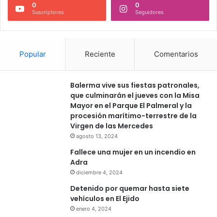
0
0
Suscriptores
Seguidores
Popular
Reciente
Comentarios
Balerma vive sus fiestas patronales,
que culminarán el jueves con la Misa
Mayor en el Parque El Palmeral y la
procesión marítimo-terrestre de la
Virgen de las Mercedes
agosto 13, 2024
Fallece una mujer en un incendio en
Adra
diciembre 4, 2024
Detenido por quemar hasta siete
vehículos en El Ejido
enero 4, 2024