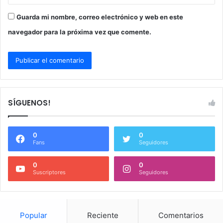
Guarda mi nombre, correo electrónico y web en este
navegador para la próxima vez que comente.
SÍGUENOS!
0
0
Fans
Seguidores
0
0
Suscriptores
Seguidores
Popular
Reciente
Comentarios