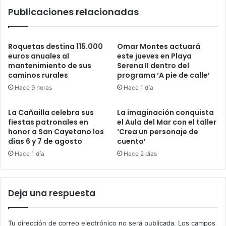
Publicaciones relacionadas
Roquetas destina 115.000
Omar Montes actuará
euros anuales al
este jueves en Playa
mantenimiento de sus
Serena II dentro del
caminos rurales
programa ‘A pie de calle’
Hace 9 horas
Hace 1 día
La Cañailla celebra sus
La imaginación conquista
fiestas patronales en
el Aula del Mar con el taller
honor a San Cayetano los
‘Crea un personaje de
días 6 y 7 de agosto
cuento’
Hace 1 día
Hace 2 días
Deja una respuesta
Tu dirección de correo electrónico no será publicada.
Los campos