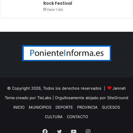
Rock Festival
Hace 1 día
© Copyright 2026, Todos los derechos reservados |
Jannah
Tema creado por TieLabs
| Orgullosamente alojado por
SiteGround
INICIO
MUNICIPIOS
DEPORTE
PROVINCIA
SUCESOS
CULTURA
CONTACTO
Facebook
Twitter
YouTube
Instagram