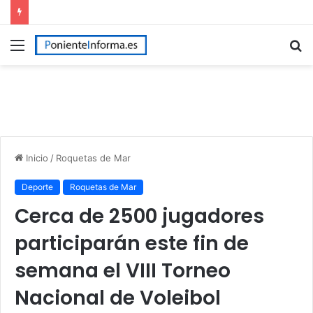
Menú
B
p
Inicio
/
Roquetas de Mar
Deporte
Roquetas de Mar
Cerca de 2500 jugadores
participarán este fin de
semana el VIII Torneo
Nacional de Voleibol