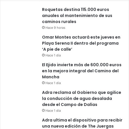
Roquetas destina 115.000 euros
anuales al mantenimiento de sus
caminos rurales
Hace 9 horas
Omar Montes actuará este jueves en
Playa Serena II dentro del programa
‘A pie de calle’
Hace 1 día
El Ejido invierte más de 600.000 euros
en la mejora integral del Camino del
Mancha
Hace 1 día
Adra reclama al Gobierno que agilice
la conducción de agua desalada
desde el Campo de Dalías
Hace 1 día
Adra ultima el dispositivo para recibir
una nueva edición de The Juergas