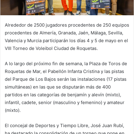
Alrededor de 2500 jugadores procedentes de 250 equipos
procedentes de Almería, Granada, Jaén, Málaga, Sevilla,
Valencia y Murcia participarán los días 4 y 5 de mayo en el
VIII Torneo de Voleibol Ciudad de Roquetas.
A lo largo del próximo fin de semana, la Plaza de Toros de
Roquetas de Mar, el Pabellón Infanta Cristina y las pistas
del Parque de Los Bajos serán las instalaciones (17 pistas
simultáneas) en las que se disputarán más de 400
partidos en las categorías de benjamín y alevín (mixto),
infantil, cadete, senior (masculino y femenino) y amateur
(mixto).
El concejal de Deportes y Tiempo Libre, José Juan Rubí,
ha destacado la consolidación de un torneo que pone en