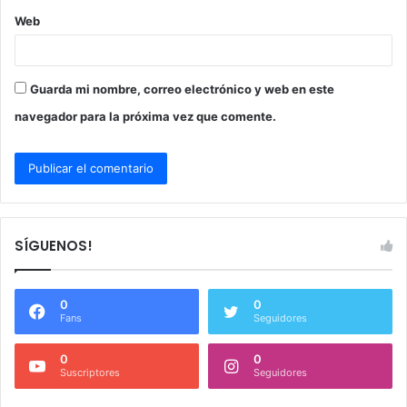
Web
Guarda mi nombre, correo electrónico y web en este
navegador para la próxima vez que comente.
SÍGUENOS!
0
0
Fans
Seguidores
0
0
Suscriptores
Seguidores