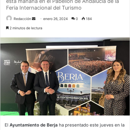
esta mañana en el Pabellón de Andalucía de la
Feria Internacional del Turismo
Send
Redacción
enero 26, 2024
0
184
an
2 minutos de lectura
email
El
Ayuntamiento de Berja
ha presentado este jueves en la