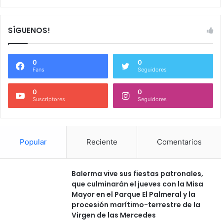
SÍGUENOS!
0
0
Fans
Seguidores
0
0
Suscriptores
Seguidores
Popular
Reciente
Comentarios
Balerma vive sus fiestas patronales,
que culminarán el jueves con la Misa
Mayor en el Parque El Palmeral y la
procesión marítimo-terrestre de la
Virgen de las Mercedes