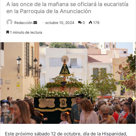
A las once de la mañana se oficiará la eucaristía
en la Parroquia de la Anunciación
Send
Redacción
octubre 10, 2024
0
179
an
1 minuto de lectura
email
Este próximo sábado 12 de octubre, día de la Hispanidad,