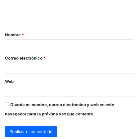
n
t
a
Nombre
*
r
i
o
Correo electrónico
*
*
Web
Guarda mi nombre, correo electrónico y web en este
navegador para la próxima vez que comente.