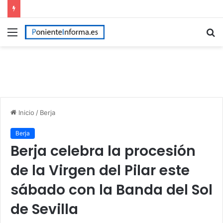
Menú
B
p
Inicio
/
Berja
Berja
Berja celebra la procesión
de la Virgen del Pilar este
sábado con la Banda del Sol
de Sevilla