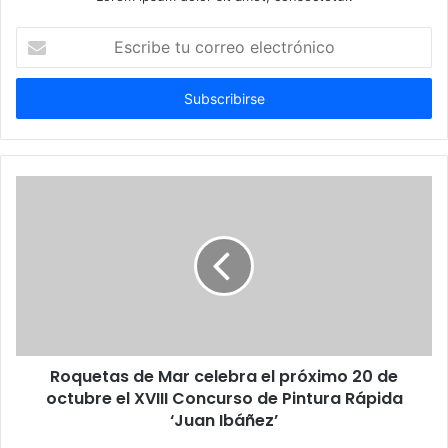
Escribe
tu
correo
electrónico
Roquetas de Mar celebra el próximo 20 de
octubre el XVIII Concurso de Pintura Rápida
‘Juan Ibáñez’